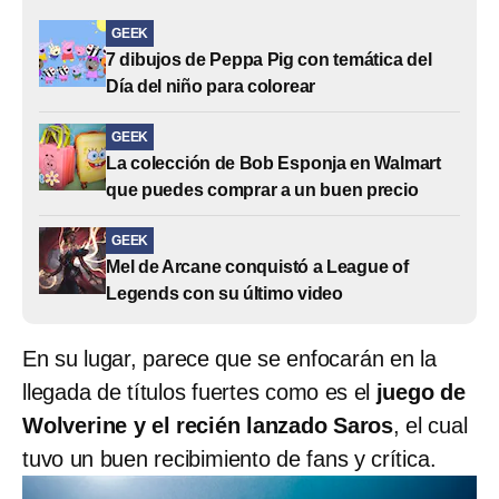
GEEK
7 dibujos de Peppa Pig con temática del
Día del niño para colorear
GEEK
La colección de Bob Esponja en Walmart
que puedes comprar a un buen precio
GEEK
Mel de Arcane conquistó a League of
Legends con su último video
En su lugar, parece que se enfocarán en la
llegada de títulos fuertes como es el
juego de
Wolverine y el recién lanzado Saros
, el cual
tuvo un buen recibimiento de fans y crítica.