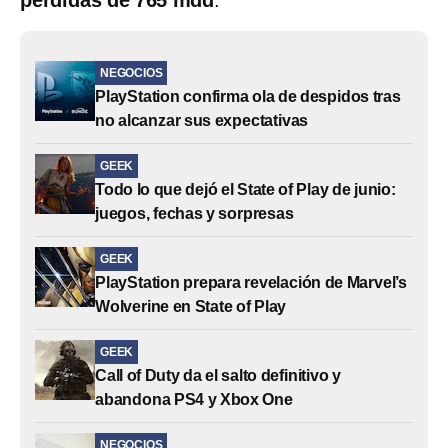
pérdidas de 765 mdd
.
NEGOCIOS
PlayStation confirma ola de despidos tras
no alcanzar sus expectativas
GEEK
Todo lo que dejó el State of Play de junio:
juegos, fechas y sorpresas
GEEK
PlayStation prepara revelación de Marvel’s
Wolverine en State of Play
GEEK
Call of Duty da el salto definitivo y
abandona PS4 y Xbox One
NEGOCIOS