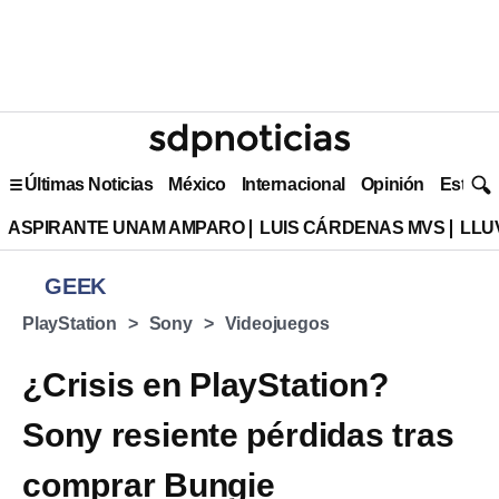
Últimas Noticias
México
Internacional
Opinión
Estilo 
ASPIRANTE UNAM AMPARO
LUIS CÁRDENAS MVS
LLU
GEEK
PlayStation
Sony
Videojuegos
¿Crisis en PlayStation?
Sony resiente pérdidas tras
comprar Bungie