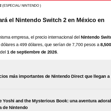
 2
(ESPECIAL/ NINTENDO )
rá el Nintendo Switch 2 en México en
isma empresa, el precio internacional del
Nintendo Swit
 dólares a 499 dólares, que serían de 7,700 pesos a
8,50
 del
1 de septiembre de 2026
.
ios más importantes de Nintendo Direct que llegan a
 Yoshi and the Mysterious Book: una aventura adora
da de Nintendo