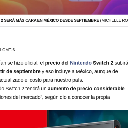
 2 SERÁ MÁS CARA EN MÉXICO DESDE SEPTIEMBRE
(MICHELLE RO
11 GMT-6
 se hizo oficial, el
precio del
Nintendo
Switch 2
subirá
tir de septiembre
y eso incluye a México, aunque de
tualizado el costo para nuestro país.
ndo Switch 2 tendrá un
aumento de precio considerable
ciones del mercado”, según dio a conocer la propia