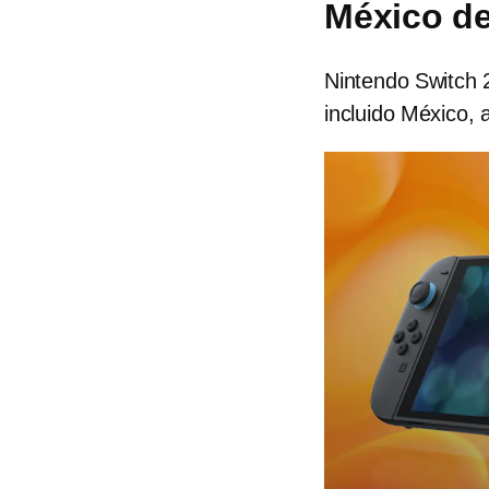
México d
Nintendo Switch 
incluido México, 