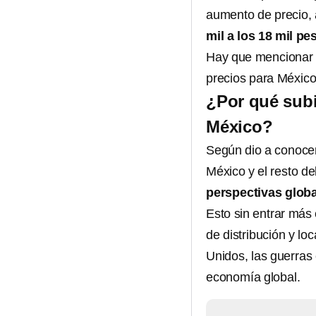
aumento de precio, 
mil a los 18 mil pe
Hay que mencionar q
precios para México
¿Por qué subi
México?
Según dio a conocer 
México y el resto d
perspectivas glob
Esto sin entrar más
de distribución y lo
Unidos, las guerras 
economía global.