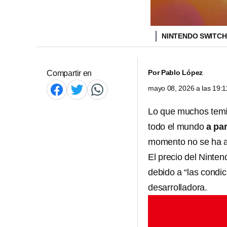
NINTENDO SWITCH
Por
Pablo López
Compartir en
mayo 08, 2026 a las 19:
Lo que muchos temían
todo el mundo
a par
momento no se ha ac
El precio del Ninte
debido a “las condi
desarrolladora.