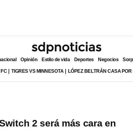
nacional
Opinión
Estilo de vida
Deportes
Negocios
Sorp
 FC
TIGRES VS MINNESOTA
LÓPEZ BELTRÁN CASA POR
Switch 2 será más cara en