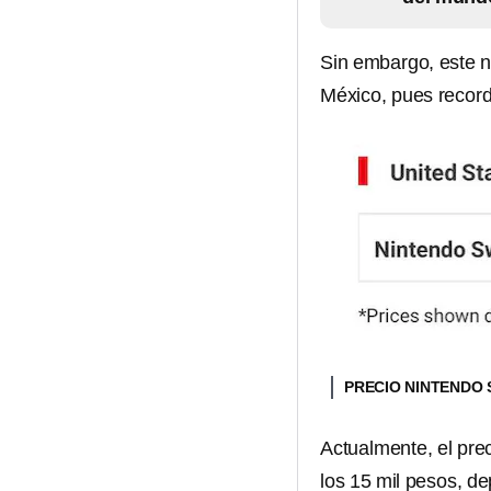
Sin embargo, este no
México, pues record
PRECIO NINTENDO 
Actualmente, el pre
los 15 mil pesos, d