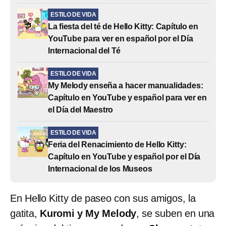
ESTILO DE VIDA
La fiesta del té de Hello Kitty: Capítulo en
YouTube para ver en español por el Día
Internacional del Té
ESTILO DE VIDA
My Melody enseña a hacer manualidades:
Capítulo en YouTube y español para ver en
el Día del Maestro
ESTILO DE VIDA
Feria del Renacimiento de Hello Kitty:
Capítulo en YouTube y español por el Día
Internacional de los Museos
En Hello Kitty de paseo con sus amigos, la
gatita,
Kuromi y My Melody
, se suben en una