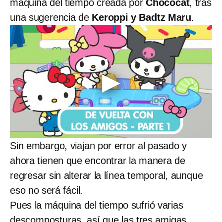
máquina del tiempo creada por
Chococat
, tras
una sugerencia de
Keroppi y Badtz Maru
.
Sin embargo, viajan por error al pasado y
ahora tienen que encontrar la manera de
regresar sin alterar la línea temporal, aunque
eso no será fácil.
Pues la máquina del tiempo sufrió varias
descomposturas, así que las tres amigas