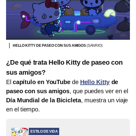
HELLO KITTY DE PASEO CON SUS AMIGOS
(SANRIO)
¿De qué trata Hello Kitty de paseo con
sus amigos?
El
capítulo en YouTube
de
Hello Kitty
de
paseo con sus amigos
, que puedes ver en el
Día Mundial de la Bicicleta
, muestra un viaje
en el tiempo.
ESTILO DE VIDA