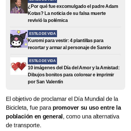
¿Por qué fue excomulgado el padre Adam
Kotas? La noticia de su falsa muerte
revivió la polémica
ESTILO DE VIDA
Kuromi para vestir: 4 plantillas para
recortar y armar al personaje de Sanrio
ESTILO DE VIDA
10 imágenes del Día del Amor y la Amistad:
Dibujos bonitos para colorear e imprimir
por San Valentín
El objetivo de proclamar el Día Mundial de la
Bicicleta, fue para
promover su uso entre la
población en general
, como una alternativa
de transporte.