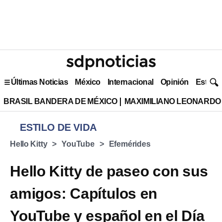
Últimas Noticias
México
Internacional
Opinión
Estilo 
BRASIL BANDERA DE MÉXICO
MAXIMILIANO LEONARDO
ESTILO DE VIDA
Hello Kitty
YouTube
Efemérides
Hello Kitty de paseo con sus
amigos: Capítulos en
YouTube y español en el Día