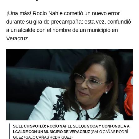
¡Una más! Rocío Nahle cometió un nuevo error
durante su gira de precampaña; esta vez, confundió
a un alcalde con el nombre de un municipio en
Veracruz
SE LE CHISPOTEÓ; ROCÍO NAHLE SE EQUIVOCA Y CONFUNDE A A
LCALDE CON UN MUNICIPIO DE VERACRUZ
(GALO CAÑAS RODRÍ
GUEZ / GALO CAÑAS RODRÍGUEZ)