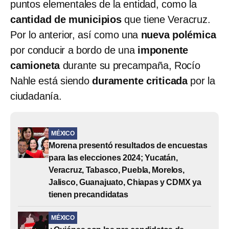
puntos elementales de la entidad, como la
cantidad de municipios
que tiene Veracruz.
Por lo anterior, así como una
nueva polémica
por conducir a bordo de una
imponente
camioneta
durante su precampaña, Rocío
Nahle está siendo
duramente criticada
por la
ciudadanía.
MÉXICO
Morena presentó resultados de encuestas
para las elecciones 2024; Yucatán,
Veracruz, Tabasco, Puebla, Morelos,
Jalisco, Guanajuato, Chiapas y CDMX ya
tienen precandidatas
MÉXICO