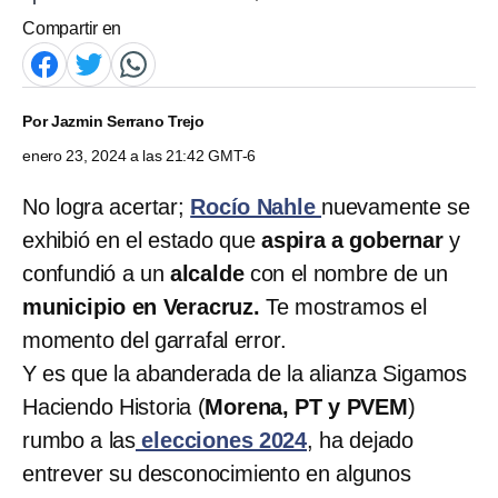
Compartir en
Por
Jazmin Serrano Trejo
enero 23, 2024 a las 21:42 GMT-6
No logra acertar;
Rocío Nahle
nuevamente se
exhibió en el estado que
aspira a gobernar
y
confundió a un
alcalde
con el nombre de un
municipio en Veracruz.
Te mostramos el
momento del garrafal error.
Y es que la abanderada de la alianza Sigamos
Haciendo Historia (
Morena, PT y PVEM
)
rumbo a las
elecciones 2024
, ha dejado
entrever su desconocimiento en algunos