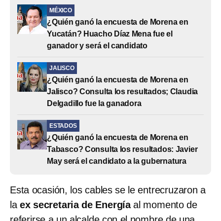
MÉXICO
¿Quién ganó la encuesta de Morena en
Yucatán? Huacho Díaz Mena fue el
ganador y será el candidato
JALISCO
¿Quién ganó la encuesta de Morena en
Jalisco? Consulta los resultados; Claudia
Delgadillo fue la ganadora
ESTADOS
¿Quién ganó la encuesta de Morena en
Tabasco? Consulta los resultados: Javier
May será el candidato a la gubernatura
Esta ocasión, los cables se le entrecruzaron a
la
ex secretaria de Energía
al momento de
referirse a un alcalde con el nombre de una