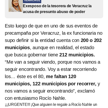
VERACRUZ
Exesposo de la tesorera de Veracruz la
acusa de presunto abuso de poder
Esto luego de que en uno de sus eventos de
precampaña por Veracruz, la ex funcionaria no
supo definir si la entidad cuenta con
200 o 202
municipios
, aunque en realidad, el estado
que busca gobernar tiene
212 municipios.
“Me van a seguir viendo, porque nos vamos a
seguir encontrando. Voy a estar recorriendo
los… éste es el 80,
me faltan 120
municipios, 122 municipios por recorrer,
y
nos vamos a seguir encontrando”, exclamó
con entusiasmo Rocío Nahle.
¡¡¡URGENTE!!! ¡Que alguien le regale a Rocío Nahle un