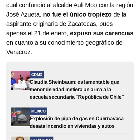
cual confundió al alcalde Auli Moo con la región
José Azueta,
no fue el único tropiezo
de la
aspirante originaria de Zacatecas, pues
apenas el 21 de enero,
expuso sus carencias
en cuanto a su conocimiento geográfico de
Veracruz.
CDMX
Claudia Sheinbaum: es lamentable que
menor de edad metiera un arma a la
escuela secundaria “República de Chile”
MÉXICO
Explosión de pipa de gas en Cuernavaca
desata incendio en viviendas y autos