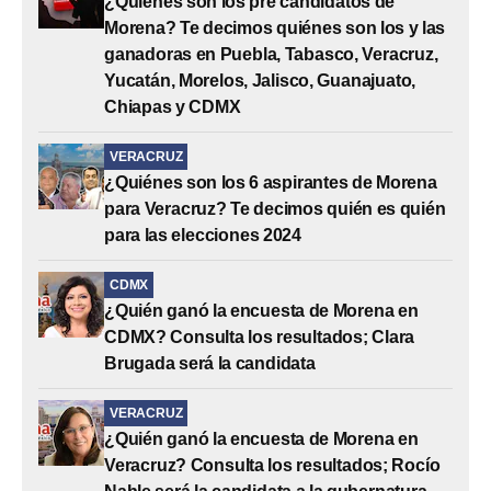
¿Quiénes son los pre candidatos de
Morena? Te decimos quiénes son los y las
ganadoras en Puebla, Tabasco, Veracruz,
Yucatán, Morelos, Jalisco, Guanajuato,
Chiapas y CDMX
VERACRUZ
¿Quiénes son los 6 aspirantes de Morena
para Veracruz? Te decimos quién es quién
para las elecciones 2024
CDMX
¿Quién ganó la encuesta de Morena en
CDMX? Consulta los resultados; Clara
Brugada será la candidata
VERACRUZ
¿Quién ganó la encuesta de Morena en
Veracruz? Consulta los resultados; Rocío