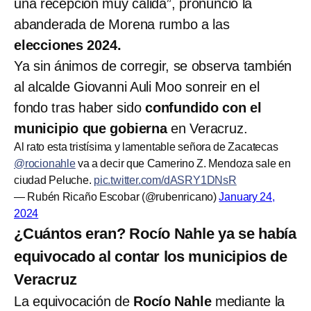
una recepción muy cálida”, pronunció la
abanderada de Morena rumbo a las
elecciones 2024.
Ya sin ánimos de corregir, se observa también
al alcalde Giovanni Auli Moo sonreir en el
fondo tras haber sido
confundido con el
municipio que gobierna
en Veracruz.
Al rato esta tristísima y lamentable señora de Zacatecas
@rocionahle
va a decir que Camerino Z. Mendoza sale en
ciudad Peluche.
pic.twitter.com/dASRY1DNsR
— Rubén Ricaño Escobar (@rubenricano)
January 24,
2024
¿Cuántos eran? Rocío Nahle ya se había
equivocado al contar los municipios de
Veracruz
La equivocación de
Rocío Nahle
mediante la