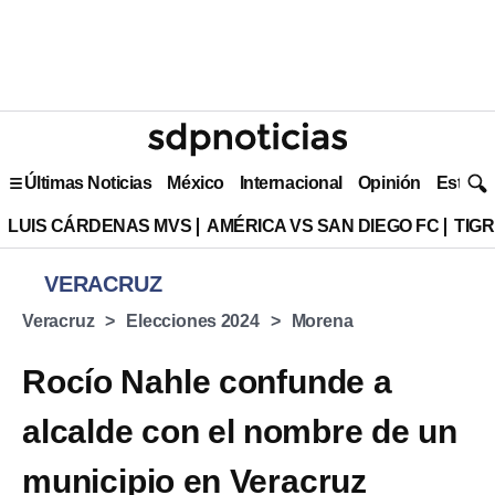
Últimas Noticias
México
Internacional
Opinión
Estilo 
LUIS CÁRDENAS MVS
AMÉRICA VS SAN DIEGO FC
TIG
VERACRUZ
Veracruz
Elecciones 2024
Morena
Rocío Nahle confunde a
alcalde con el nombre de un
municipio en Veracruz