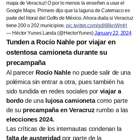
mapa de Veracruz! O por lo menos la enseñen a usar el
Google Maps. Primero dijo que la laguna de Catemaco es
parte del litoral del Golfo de México. Ahora duda si Veracruz
tiene 200 o 202 municipios.
pic.twitter.com/gdl68knWmH
— Héctor Yunes Landa (@HectorYunes)
January 22, 2024
Tunden a Rocío Nahle por viajar en
ostentosa camioneta durante su
precampaña
Al parecer
Rocío Nahle
no puede salir de una
polémica sin entrar a otra, pues también ha
sido tundida en redes sociales por
viajar a
bordo
de una
lujosa camioneta
como parte
de su
precampaña en Veracruz
rumbo a las
elecciones 2024.
Las críticas de los internautas condenan la
falta de austeridad
por parte de la