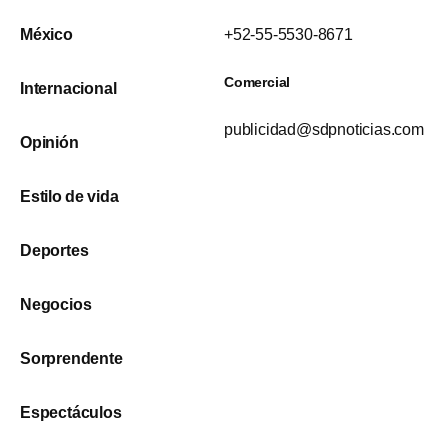
México
+52-55-5530-8671
Comercial
Internacional
publicidad@sdpnoticias.com
Opinión
Estilo de vida
Deportes
Negocios
Sorprendente
Espectáculos