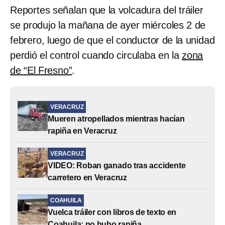
Reportes señalan que la volcadura del tráiler
se produjo la mañana de ayer miércoles 2 de
febrero, luego de que el conductor de la unidad
perdió el control cuando circulaba en la
zona
de “El Fresno”
.
VERACRUZ
Mueren atropellados mientras hacían
rapiña en Veracruz
VERACRUZ
VIDEO: Roban ganado tras accidente
carretero en Veracruz
COAHUILA
Vuelca tráiler con libros de texto en
Coahuila; no hubo rapiña