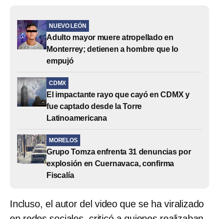
NUEVO LEÓN
Adulto mayor muere atropellado en
Monterrey; detienen a hombre que lo
empujó
CDMX
El impactante rayo que cayó en CDMX y
fue captado desde la Torre
Latinoamericana
MORELOS
Grupo Tomza enfrenta 31 denuncias por
explosión en Cuernavaca, confirma
Fiscalía
Incluso, el autor del video que se ha viralizado
en redes sociales, criticó a quienes realizaban