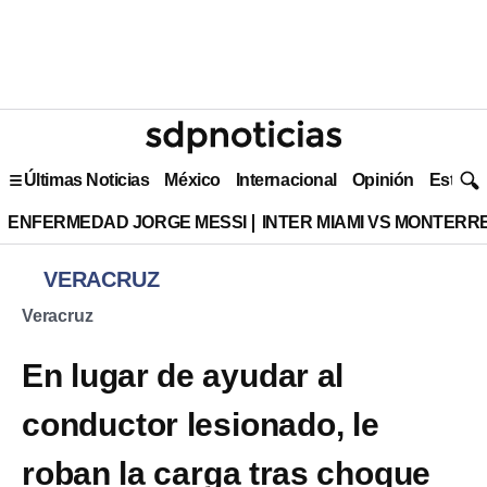
Últimas Noticias
México
Internacional
Opinión
Estilo 
ENFERMEDAD JORGE MESSI
INTER MIAMI VS MONTERR
VERACRUZ
Veracruz
En lugar de ayudar al
conductor lesionado, le
roban la carga tras choque