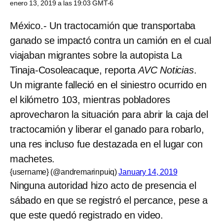
enero 13, 2019 a las 19:03 GMT-6
México.- Un tractocamión que transportaba
ganado se impactó contra un camión en el cual
viajaban migrantes sobre la autopista La
Tinaja-Cosoleacaque, reporta
AVC Noticias
.
Un migrante falleció en el siniestro ocurrido en
el kilómetro 103, mientras pobladores
aprovecharon la situación para abrir la caja del
tractocamión y liberar el ganado para robarlo,
una res incluso fue destazada en el lugar con
machetes.
{username} (@andremarinpuiq)
January 14, 2019
Ninguna autoridad hizo acto de presencia el
sábado en que se registró el percance, pese a
que este quedó registrado en video.