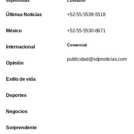
sdpnoticias
Contacto
Últimas Noticias
+52-55-5538-5518
México
+52-55-5530-8671
Comercial
Internacional
publicidad@sdpnoticias.com
Opinión
Estilo de vida
Deportes
Negocios
Sorprendente