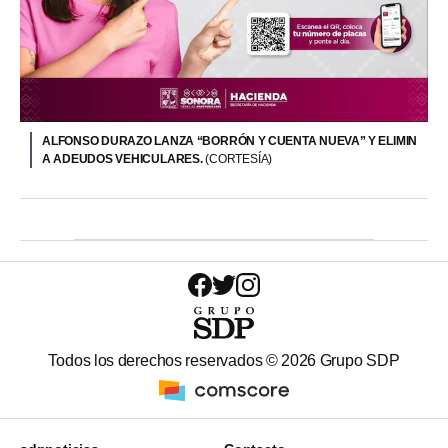
ALFONSO DURAZO LANZA “BORRÓN Y CUENTA NUEVA” Y ELIMIN
A ADEUDOS VEHICULARES.
(CORTESÍA)
Todos los derechos reservados ©
2026
Grupo SDP