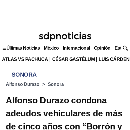
Últimas Noticias
México
Internacional
Opinión
Estilo 
ATLAS VS PACHUCA
CÉSAR GASTÉLUM
LUIS CÁRDEN
SONORA
Alfonso Durazo
Sonora
Alfonso Durazo condona
adeudos vehiculares de más
de cinco años con “Borrón y