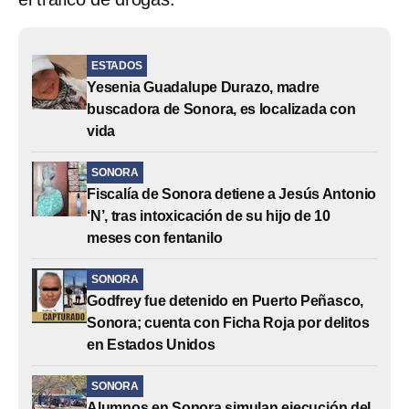
ESTADOS
Yesenia Guadalupe Durazo, madre
buscadora de Sonora, es localizada con
vida
SONORA
Fiscalía de Sonora detiene a Jesús Antonio
‘N’, tras intoxicación de su hijo de 10
meses con fentanilo
SONORA
Godfrey fue detenido en Puerto Peñasco,
Sonora; cuenta con Ficha Roja por delitos
en Estados Unidos
SONORA
Alumnos en Sonora simulan ejecución del