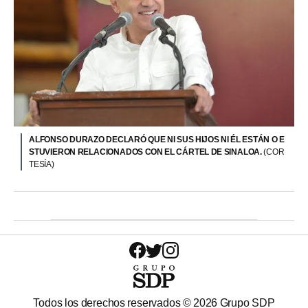
ALFONSO DURAZO DECLARÓ QUE NI SUS HIJOS NI ÉL ESTÁN O E
STUVIERON RELACIONADOS CON EL CÁRTEL DE SINALOA.
(COR
TESÍA)
Todos los derechos reservados ©
2026
Grupo SDP