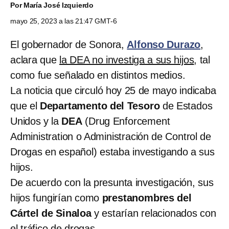
Por
María José Izquierdo
mayo 25, 2023 a las 21:47 GMT-6
El gobernador de Sonora,
Alfonso Durazo
,
aclara que
la DEA no investiga a sus hijos
, tal
como fue señalado en distintos medios.
La noticia que circuló hoy 25 de mayo indicaba
que el
Departamento del Tesoro
de Estados
Unidos y la
DEA
(Drug Enforcement
Administration o Administración de Control de
Drogas en español) estaba investigando a sus
hijos.
De acuerdo con la presunta investigación, sus
hijos fungirían como
prestanombres del
Cártel de Sinaloa
y estarían relacionados con
el tráfico de drogas.