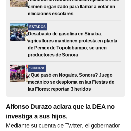
crimen organizado para llamar a votar en
elecciones escolares
ESTADOS
Desabasto de gasolina en Sinaloa:
agricultores mantienen protesta en planta
de Pemex de Topolobampo; se unen
productores de Sonora
SONORA
¿Qué pasó en Nogales, Sonora? Juego
mecánico se desploma en las Fiestas de
las Flores; reportan 3 heridos
Alfonso Durazo aclara que la DEA no
investiga a sus hijos.
Mediante su cuenta de Twitter, el gobernador