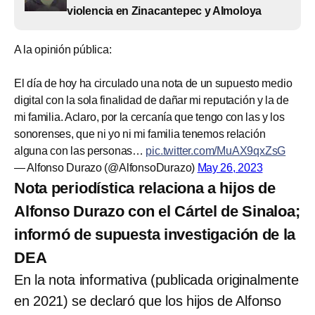
violencia en Zinacantepec y Almoloya
A la opinión pública:
El día de hoy ha circulado una nota de un supuesto medio
digital con la sola finalidad de dañar mi reputación y la de
mi familia. Aclaro, por la cercanía que tengo con las y los
sonorenses, que ni yo ni mi familia tenemos relación
alguna con las personas…
pic.twitter.com/MuAX9qxZsG
— Alfonso Durazo (@AlfonsoDurazo)
May 26, 2023
Nota periodística relaciona a hijos de
Alfonso Durazo con el Cártel de Sinaloa;
informó de supuesta investigación de la
DEA
En la nota informativa (publicada originalmente
en 2021) se declaró que los hijos de Alfonso