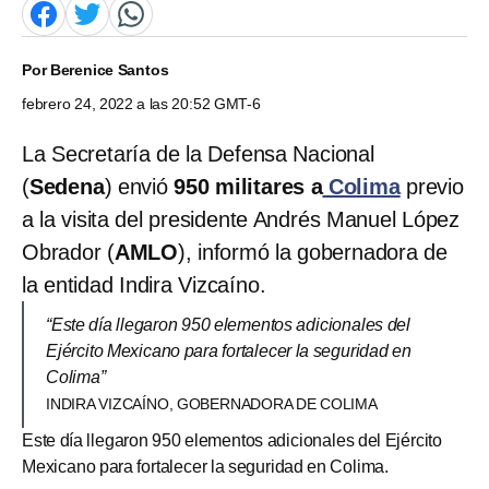
Por
Berenice Santos
febrero 24, 2022 a las 20:52 GMT-6
La Secretaría de la Defensa Nacional
(
Sedena
) envió
950 militares a
Colima
previo
a la visita del presidente Andrés Manuel López
Obrador (
AMLO
), informó la gobernadora de
la entidad Indira Vizcaíno.
“Este día llegaron 950 elementos adicionales del
Ejército Mexicano para fortalecer la seguridad en
Colima”
INDIRA VIZCAÍNO, GOBERNADORA DE COLIMA
Este día llegaron 950 elementos adicionales del Ejército
Mexicano para fortalecer la seguridad en Colima.