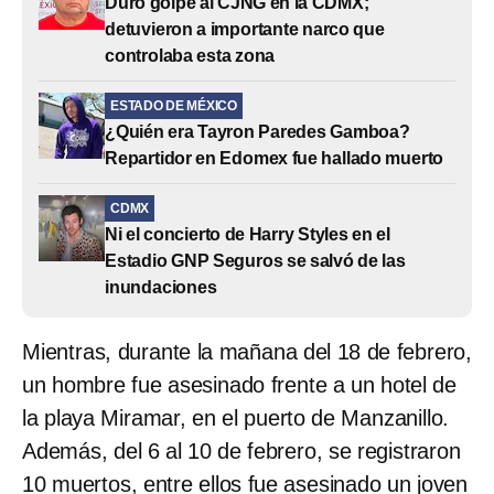
Duro golpe al CJNG en la CDMX;
detuvieron a importante narco que
controlaba esta zona
ESTADO DE MÉXICO
¿Quién era Tayron Paredes Gamboa?
Repartidor en Edomex fue hallado muerto
CDMX
Ni el concierto de Harry Styles en el
Estadio GNP Seguros se salvó de las
inundaciones
Mientras, durante la mañana del 18 de febrero,
un hombre fue asesinado frente a un hotel de
la playa Miramar, en el puerto de Manzanillo.
Además, del 6 al 10 de febrero, se registraron
10 muertos, entre ellos fue asesinado un joven