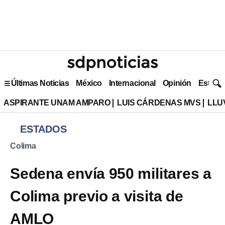
Últimas Noticias
México
Internacional
Opinión
Estilo 
ASPIRANTE UNAM AMPARO
LUIS CÁRDENAS MVS
LLU
ESTADOS
Colima
Sedena envía 950 militares a
Colima previo a visita de
AMLO