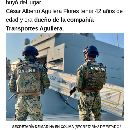
huyó del lugar.
César Alberto Aguilera Flores tenía 42 años de
edad y era
dueño de la compañía
Transportes Aguilera
.
SECRETARÍA DE MARINA EN COLIMA
(SECRETARÍAS DE ESTADO /