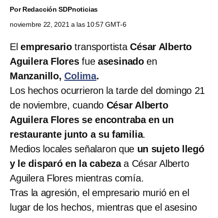
Por
Redacción SDPnoticias
noviembre 22, 2021 a las 10:57 GMT-6
El
empresario
transportista
César Alberto
Aguilera Flores
fue
asesinado
en
Manzanillo,
Colima
.
Los hechos ocurrieron la tarde del domingo 21
de noviembre, cuando
César Alberto
Aguilera Flores se encontraba en un
restaurante junto a su familia
.
Medios locales señalaron que
un sujeto llegó
y le disparó en la cabeza
a César Alberto
Aguilera Flores mientras comía.
Tras la agresión, el empresario murió en el
lugar de los hechos, mientras que el asesino