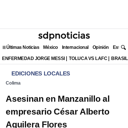
Últimas Noticias
México
Internacional
Opinión
Estilo 
ENFERMEDAD JORGE MESSI
TOLUCA VS LAFC
BRASIL
EDICIONES LOCALES
Colima
Asesinan en Manzanillo al
empresario César Alberto
Aguilera Flores