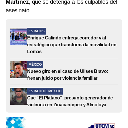
Martínez
, que se detenga a los culpables del
asesinato.
ESTADOS
Enrique Galindo entrega corredor vial
estratégico que transforma la movilidad en
Lomas
MÉXICO
Nuevo giro en el caso de Ulises Bravo:
frenan juicio por violencia familiar
ESTADO DE MÉXICO
Cae “El Plátano”, presunto generador de
violencia en Zinacantepec y Almoloya