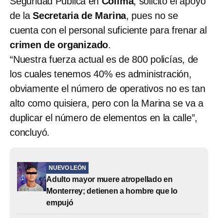
Seguridad Pública en
Colima
, solicitó el apoyo
de la
Secretaria de Marina
, pues no se
cuenta con el personal suficiente para frenar al
crimen de organizado
.
“Nuestra fuerza actual es de 800 policías, de
los cuales tenemos 40% es administración,
obviamente el número de operativos no es tan
alto como quisiera, pero con la Marina se va a
duplicar el número de elementos en la calle”,
concluyó.
NUEVO LEÓN
Adulto mayor muere atropellado en
Monterrey; detienen a hombre que lo
empujó