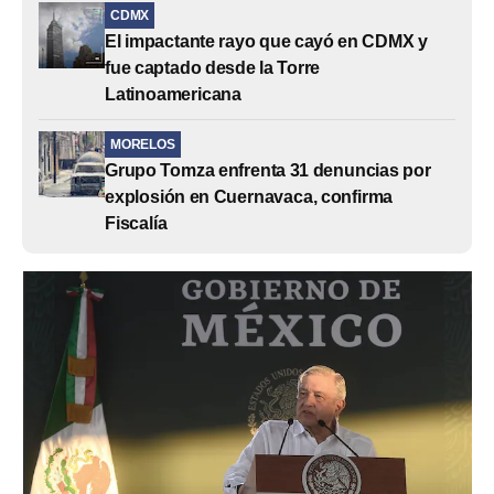
CDMX
El impactante rayo que cayó en CDMX y
fue captado desde la Torre
Latinoamericana
MORELOS
Grupo Tomza enfrenta 31 denuncias por
explosión en Cuernavaca, confirma
Fiscalía