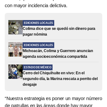
con mayor incidencia delictiva.
EDICIONES LOCALES
Colima dice que se quedó sin dinero para
pagar nómina
EDICIONES LOCALES
Michoacán, Colima y Guerrero anuncian
agenda socioeconómica compartida
ESTADO DE MÉXICO
Cerro del Chiquihuite en vivo: En el
segundo día, la Marina rescata a perrito del
desgaje
“Nuestra estrategia es poner un mayor número
de patrullas en las áreas donde hay mayor