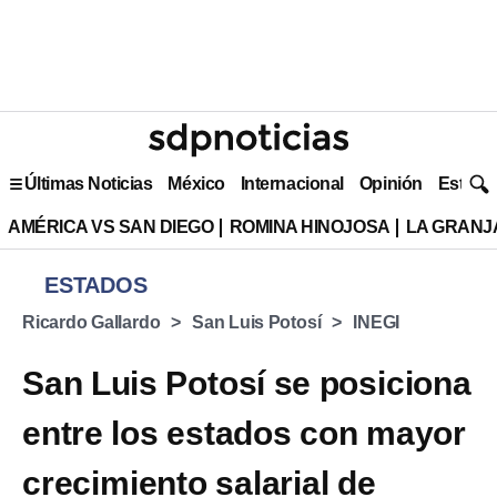
Últimas Noticias
México
Internacional
Opinión
Estilo 
AMÉRICA VS SAN DIEGO
ROMINA HINOJOSA
LA GRANJA
ESTADOS
Ricardo Gallardo
San Luis Potosí
INEGI
San Luis Potosí se posiciona
entre los estados con mayor
crecimiento salarial de