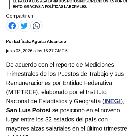
EL PAGO A LOS ASALARIADOS POTOSINOS CRECIÓ UN 7.5 POR CI
ENTO, GRACIAS A POLÍTICAS LABORALES.
Compartir en
Por
Estíbaliz Aguilar Alcántara
junio 03, 2026 a las 15:27 GMT-6
De acuerdo con el reporte de Mediciones
Trimestrales de los Puestos de Trabajo y sus
Remuneraciones por Entidad Federativa
(MTPTREF), elaborado por el Instituto
Nacional de Estadística y Geografía (
INEGI
),
San Luis Potosí
se posicionó en el noveno
lugar entre los 32 estados del país con
mayores alzas salariales en el último trimestre