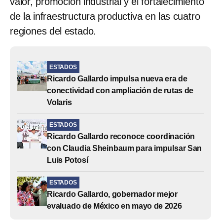
valor, promoción industrial y el fortalecimiento
de la infraestructura productiva en las cuatro
regiones del estado.
ESTADOS
Ricardo Gallardo impulsa nueva era de
conectividad con ampliación de rutas de
Volaris
ESTADOS
Ricardo Gallardo reconoce coordinación
con Claudia Sheinbaum para impulsar San
Luis Potosí
ESTADOS
Ricardo Gallardo, gobernador mejor
evaluado de México en mayo de 2026