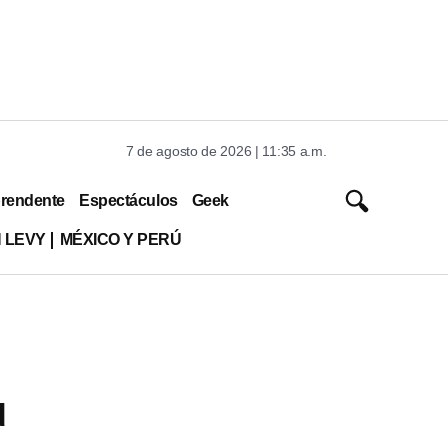
7 de agosto de 2026 | 11:35 a.m.
rendente
Espectáculos
Geek
 LEVY
MÉXICO Y PERÚ
d