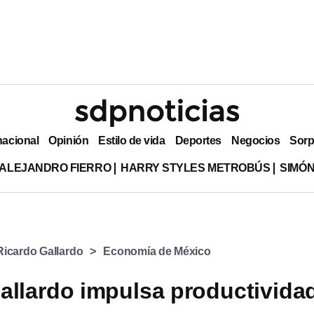
nacional
Opinión
Estilo de vida
Deportes
Negocios
Sorp
ALEJANDRO FIERRO
HARRY STYLES METROBÚS
SIMÓN
Ricardo Gallardo
Economía de México
allardo impulsa productivida