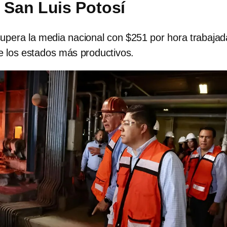
n San Luis Potosí
supera la media nacional con $251 por hora trabajad
e los estados más productivos.