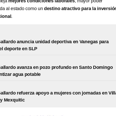
leja
mejores condiciones laborales
, mayor poder
lida al estado como un
destino atractivo para la inversió
cional
.
allardo anuncia unidad deportiva en Vanegas para
el deporte en SLP
Gallardo avanza en pozo profundo en Santo Domingo
ntizar agua potable
allardo refuerza apoyo a mujeres con jornadas en Vill
y Mexquitic