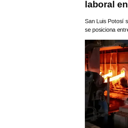
laboral e
San Luis Potosí 
se posiciona entr