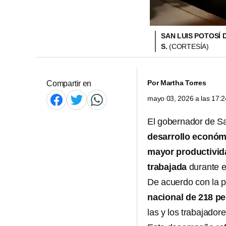
SAN LUIS POTOSÍ 
S.
(CORTESÍA)
Por
Martha Torres
Compartir en
mayo 03, 2026 a las 17:
El gobernador de Sa
desarrollo económ
mayor productivida
trabajada
durante el
De acuerdo con la 
nacional de 218 p
las y los trabajador