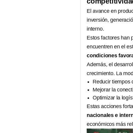
competitivida
El avance en produc
inversión, generaci
interno.
Estos factores han 
encuentren en el e
condiciones favor
Además, el desarro
crecimiento. La mod
Reducir tiempos d
Mejorar la conect
Optimizar la logí
Estas acciones fort
nacionales e inter
económicos más rel