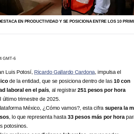
DESTACA EN PRODUCTIVIDAD Y SE POSICIONA ENTRE LOS 10 PRI
24 GMT-6
n Luis Potosí,
Ricardo Gallardo Cardona
, impulsa el
ico
de la entidad, que se posiciona dentro de las
10 con
d laboral en el país
, al registrar
251 pesos por hora
 último trimestre de 2025.
plataforma México, ¿Cómo vamos?, esta cifra
supera la m
esos
, lo que representa hasta
33 pesos más por hora
par
es potosinos.