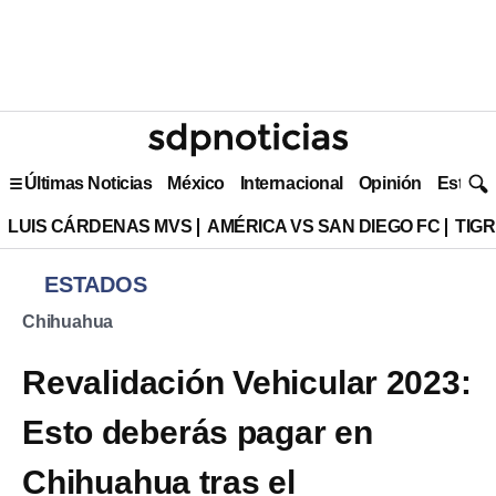
Últimas Noticias
México
Internacional
Opinión
Estilo 
LUIS CÁRDENAS MVS
AMÉRICA VS SAN DIEGO FC
TIG
ESTADOS
Chihuahua
Revalidación Vehicular 2023:
Esto deberás pagar en
Chihuahua tras el