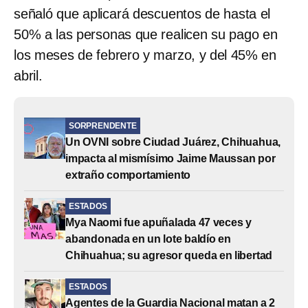
señaló que aplicará descuentos de hasta el
50% a las personas que realicen su pago en
los meses de febrero y marzo, y del 45% en
abril.
SORPRENDENTE
Un OVNI sobre Ciudad Juárez, Chihuahua,
impacta al mismísimo Jaime Maussan por
extraño comportamiento
ESTADOS
Mya Naomi fue apuñalada 47 veces y
abandonada en un lote baldío en
Chihuahua; su agresor queda en libertad
ESTADOS
Agentes de la Guardia Nacional matan a 2