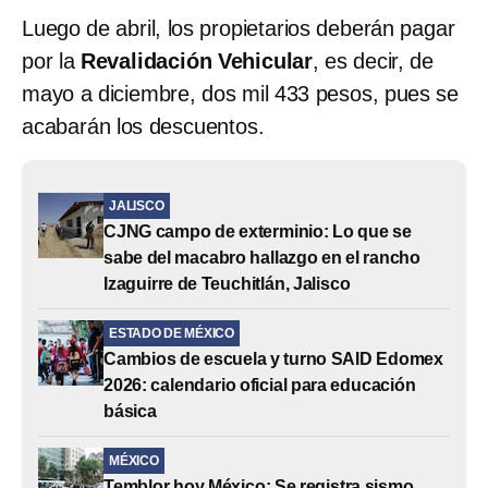
Luego de abril, los propietarios deberán pagar
por la
Revalidación Vehicular
, es decir, de
mayo a diciembre, dos mil 433 pesos, pues se
acabarán los descuentos.
JALISCO
CJNG campo de exterminio: Lo que se
sabe del macabro hallazgo en el rancho
Izaguirre de Teuchitlán, Jalisco
ESTADO DE MÉXICO
Cambios de escuela y turno SAID Edomex
2026: calendario oficial para educación
básica
MÉXICO
Temblor hoy México: Se registra sismo