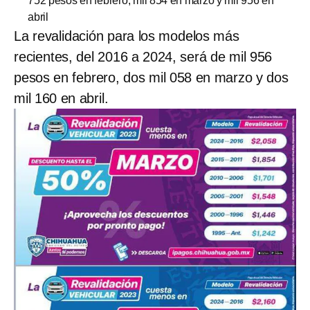
752 pesos en febrero, mil 854 en marzo y mil 956 en
abril
La revalidación para los modelos más
recientes, del 2016 a 2024, será de mil 956
pesos en febrero, dos mil 058 en marzo y dos
mil 160 en abril.