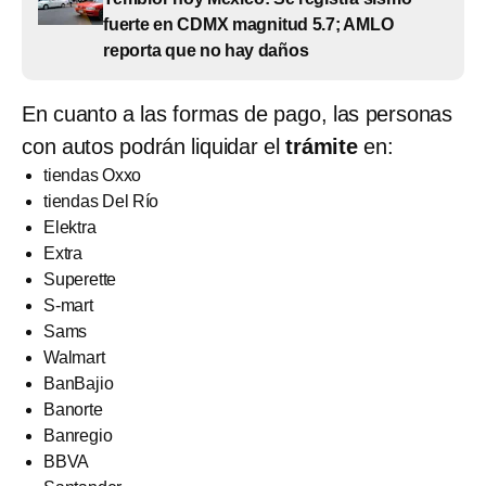
fuerte en CDMX magnitud 5.7; AMLO
reporta que no hay daños
En cuanto a las formas de pago, las personas
con autos podrán liquidar el
trámite
en:
tiendas Oxxo
tiendas Del Río
Elektra
Extra
Superette
S-mart
Sams
Walmart
BanBajio
Banorte
Banregio
BBVA