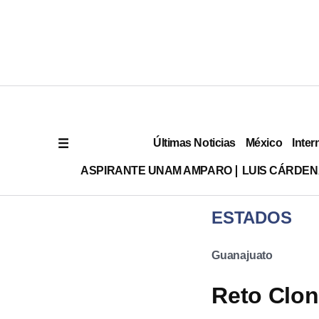
Últimas Noticias
México
Inter
ASPIRANTE UNAM AMPARO
LUIS CÁRDEN
ESTADOS
Guanajuato
Reto Clo