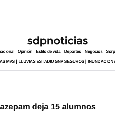
nacional
Opinión
Estilo de vida
Deportes
Negocios
Sorp
AS MVS
LLUVIAS ESTADIO GNP SEGUROS
INUNDACION
nazepam deja 15 alumnos