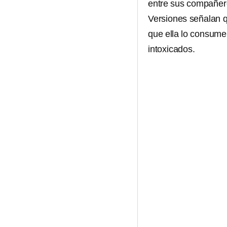
entre sus compañer
Versiones señalan q
que ella lo consume,
intoxicados.