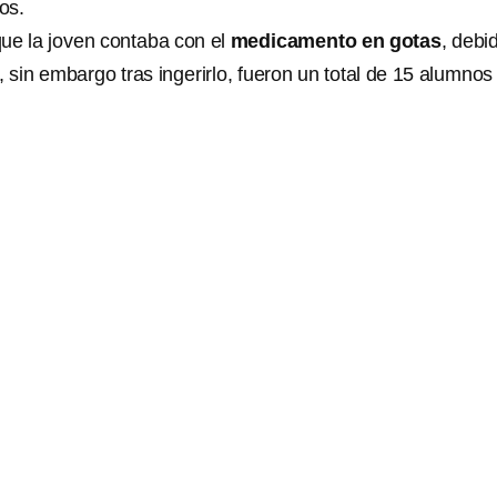
os.
ue la joven contaba con el
medicamento en gotas
, debi
 sin embargo tras ingerirlo, fueron un total de 15 alumnos