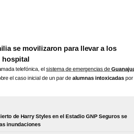
lia se movilizaron para llevar a los
 hospital
amada telefónica, el
sistema de emergencias de
Guanaju
obre el caso inicial de un par de
alumnas intoxicadas
por 
cierto de Harry Styles en el Estadio GNP Seguros se
las inundaciones