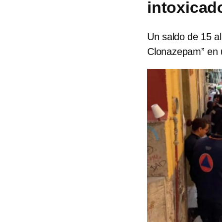
intoxicad
Un saldo de 15 al
Clonazepam” en u