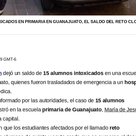
XICADOS EN PRIMARIA EN GUANAJUATO, EL SALDO DEL RETO CL
:49 GMT-6
m
dejó un saldo de
15 alumnos intoxicados
en una escue
ato, quienes fueron trasladados de emergencia a un
hosp
dica.
nformado por las autoridades, el caso de
15 alumnos
stró en la escuela
primaria de Guanajuato
,
María de Jes
 capital.
n que los estudiantes afectados por el llamado
reto