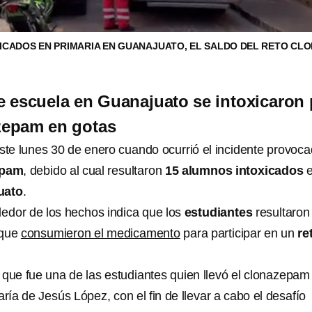
ICADOS EN PRIMARIA EN GUANAJUATO, EL SALDO DEL RETO CL
 escuela en Guanajuato se intoxicaron 
zepam en gotas
te lunes 30 de enero cuando ocurrió el incidente provoc
epam
, debido al cual resultaron
15 alumnos intoxicados
e
uato
.
dedor de los hechos indica que los
estudiantes
resultaron
 que
consumieron el medicamento
para participar en un
re
 que fue una de las estudiantes quien llevó el clonazepam 
ría de Jesús López, con el fin de llevar a cabo el desafío