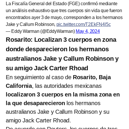
La Fiscalía General del Estado (FGE) confirmó mediante
un análisis exhaustivo que tres cuerpos sin vida que fueron
encontrados ayer 3 de mayo, corresponden a los hermanos
Jake y Callum Robinson,
pic.twitter.com/T2EkFN4l5c
— Eddy Warman (@EddyWarman)
May 4, 2024
Rosarito: Localizan 3 cuerpos en zona
donde desparecieron los hermanos
australianos Jake y Callum Robinson y
su amigo Jack Carter Rhoad
En seguimiento al caso de
Rosarito, Baja
California
, las autoridades mexicanas
localizaron 3 cuerpos en la misma zona en
la que desaparecieron
los hermanos
australianos Jake y Callum Robinson y su
amigo Jack Carter Rhoad.
De acuerdo con Reuters, los cuerpos de tres