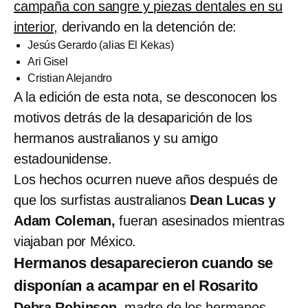
campaña con sangre y piezas dentales en su
interior,
derivando en la detención de:
Jesús Gerardo (alias El Kekas)
Ari Gisel
Cristian Alejandro
A la edición de esta nota, se desconocen los
motivos detrás de la desaparición de los
hermanos australianos y su amigo
estadounidense.
Los hechos ocurren nueve años después de
que los surfistas australianos
Dean Lucas y
Adam Coleman,
fueran asesinados mientras
viajaban por México.
Hermanos desaparecieron cuando se
disponían a acampar en el Rosarito
Debra Robinson,
madre de los hermanos