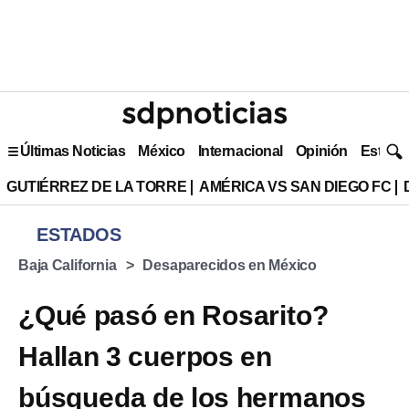
Últimas Noticias
México
Internacional
Opinión
Estilo 
GUTIÉRREZ DE LA TORRE
AMÉRICA VS SAN DIEGO FC
ESTADOS
Baja California
Desaparecidos en México
¿Qué pasó en Rosarito?
Hallan 3 cuerpos en
búsqueda de los hermanos