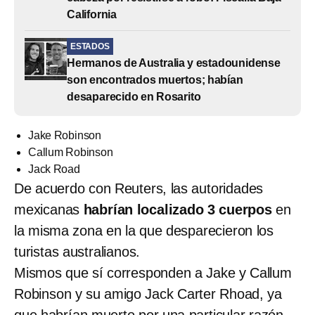
California
ESTADOS
Hermanos de Australia y estadounidense
son encontrados muertos; habían
desaparecido en Rosarito
Jake Robinson
Callum Robinson
Jack Road
De acuerdo con Reuters, las autoridades
mexicanas
habrían localizado 3 cuerpos
en
la misma zona en la que desparecieron los
turistas australianos.
Mismos que sí corresponden a Jake y Callum
Robinson y su amigo Jack Carter Rhoad, ya
que
habrían muerto por una particular razón
,