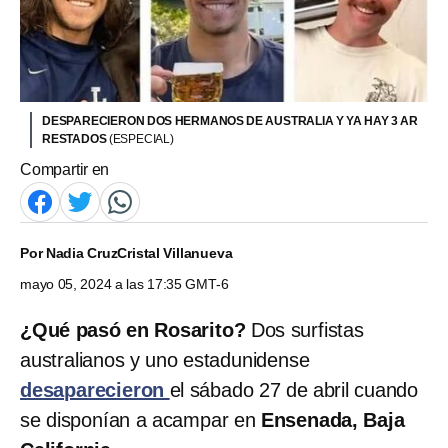
DESPARECIERON DOS HERMANOS DE AUSTRALIA Y YA HAY 3 AR
RESTADOS
(ESPECIAL)
Compartir en
Por
Nadia Cruz
Cristal Villanueva
mayo 05, 2024 a las 17:35 GMT-6
¿Qué pasó en Rosarito?
Dos surfistas
australianos y uno estadunidense
desaparecieron
el sábado 27 de abril cuando
se disponían a acampar en
Ensenada, Baja