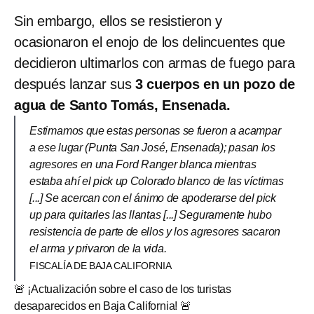
Sin embargo, ellos se resistieron y
ocasionaron el enojo de los delincuentes que
decidieron ultimarlos con armas de fuego para
después lanzar sus
3 cuerpos en un pozo de
agua de Santo Tomás, Ensenada.
Estimamos que estas personas se fueron a acampar
a ese lugar (Punta San José, Ensenada); pasan los
agresores en una Ford Ranger blanca mientras
estaba ahí el pick up Colorado blanco de las víctimas
[...] Se acercan con el ánimo de apoderarse del pick
up para quitarles las llantas [...] Seguramente hubo
resistencia de parte de ellos y los agresores sacaron
el arma y privaron de la vida.
FISCALÍA DE BAJA CALIFORNIA
🚨 ¡Actualización sobre el caso de los turistas
desaparecidos en Baja California! 🚨