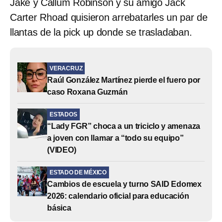
Jake y Callum Robinson y su amigo Jack
Carter Rhoad quisieron arrebatarles un par de
llantas de la pick up donde se trasladaban.
VERACRUZ
Raúl González Martínez pierde el fuero por
caso Roxana Guzmán
ESTADOS
“Lady FGR” choca a un triciclo y amenaza
a joven con llamar a “todo su equipo”
(VIDEO)
ESTADO DE MÉXICO
Cambios de escuela y turno SAID Edomex
2026: calendario oficial para educación
básica