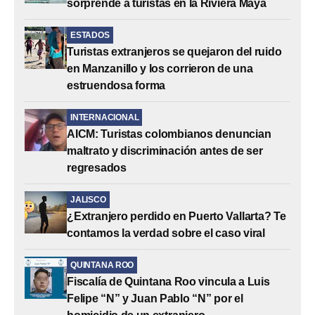
sorprende a turistas en la Riviera Maya
ESTADOS
Turistas extranjeros se quejaron del ruido
en Manzanillo y los corrieron de una
estruendosa forma
INTERNACIONAL
AICM: Turistas colombianos denuncian
maltrato y discriminación antes de ser
regresados
JALISCO
¿Extranjero perdido en Puerto Vallarta? Te
contamos la verdad sobre el caso viral
QUINTANA ROO
Fiscalía de Quintana Roo vincula a Luis
Felipe “N” y Juan Pablo “N” por el