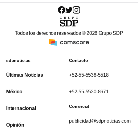
Todos los derechos reservados ©
2026
Grupo SDP
sdpnoticias
Contacto
Últimas Noticias
+52-55-5538-5518
México
+52-55-5530-8671
Comercial
Internacional
publicidad@sdpnoticias.com
Opinión