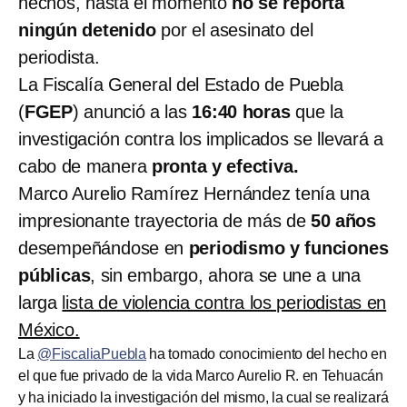
hechos, hasta el momento
no se reporta
ningún detenido
por el asesinato del
periodista.
La Fiscalía General del Estado de Puebla
(
FGEP
) anunció a las
16:40 horas
que la
investigación contra los implicados se llevará a
cabo de manera
pronta y efectiva.
Marco Aurelio Ramírez Hernández tenía una
impresionante trayectoria de más de
50 años
desempeñándose en
periodismo y funciones
públicas
, sin embargo, ahora se une a una
larga
lista de violencia contra los periodistas en
México.
La
@FiscaliaPuebla
ha tomado conocimiento del hecho en
el que fue privado de la vida Marco Aurelio R. en Tehuacán
y ha iniciado la investigación del mismo, la cual se realizará