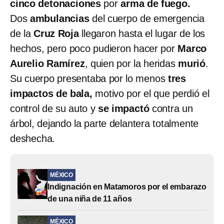
cinco detonaciones
por
arma de fuego.
Dos
ambulancias
del cuerpo de emergencia
de la
Cruz Roja
llegaron hasta el lugar de los
hechos, pero poco pudieron hacer por
Marco
Aurelio Ramírez
, quien por la heridas
murió
.
Su cuerpo presentaba por lo menos
tres
impactos de bala,
motivo por el que perdió el
control de su auto y
se impactó
contra un
árbol, dejando la parte delantera totalmente
deshecha.
MÉXICO
Indignación en Matamoros por el embarazo
de una niña de 11 años
MÉXICO