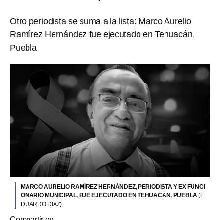
Otro periodista se suma a la lista: Marco Aurelio
Ramírez Hernández fue ejecutado en Tehuacán,
Puebla
MARCO AURELIO RAMÍREZ HERNÁNDEZ, PERIODISTA Y EX FUNCI
ONARIO MUNICIPAL, FUE EJECUTADO EN TEHUACÁN, PUEBLA
(E
DUARDO DIAZ)
Compartir en