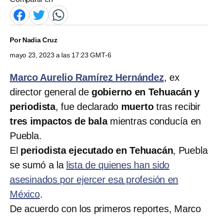
Por
Nadia Cruz
mayo 23, 2023 a las 17:23 GMT-6
Marco Aurelio Ramírez Hernández
, ex
director general de
gobierno en Tehuacán y
periodista
, fue declarado
muerto
tras recibir
tres impactos de bala
mientras conducía en
Puebla.
El
periodista ejecutado en Tehuacán
, Puebla
se sumó a la
lista de quienes han sido
asesinados por ejercer esa profesión en
México
.
De acuerdo con los primeros reportes, Marco