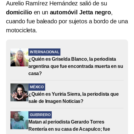
Aurelio Ramírez Hernández salió de su
domicilio
en un
automóvil Jetta negro
,
cuando fue baleado por sujetos a bordo de una
motocicleta.
INTERNACIONAL
¿Quién es Griselda Blanco, la periodista
argentina que fue encontrada muerta en su
casa?
MÉXICO
¿Quién es Yuriria Sierra, la periodista que
sale de Imagen Noticias?
GUERRERO
Matan al periodista Gerardo Torres
Rentería en su casa de Acapulco; fue