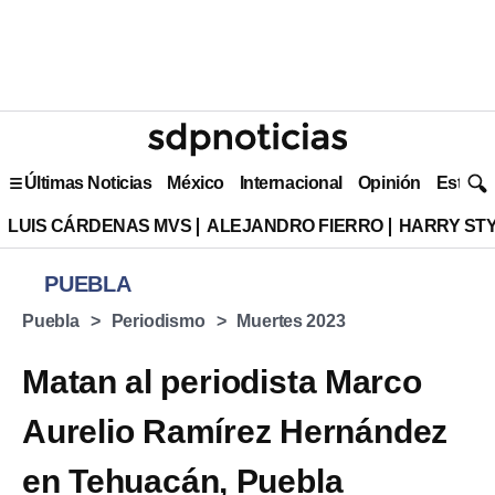
Últimas Noticias
México
Internacional
Opinión
Estilo 
LUIS CÁRDENAS MVS
ALEJANDRO FIERRO
HARRY ST
PUEBLA
Puebla
Periodismo
Muertes 2023
Matan al periodista Marco
Aurelio Ramírez Hernández
en Tehuacán, Puebla