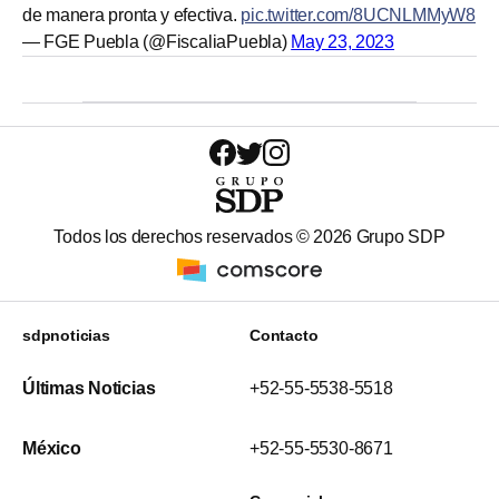
de manera pronta y efectiva.
pic.twitter.com/8UCNLMMyW8
— FGE Puebla (@FiscaliaPuebla)
May 23, 2023
Todos los derechos reservados ©
2026
Grupo SDP
sdpnoticias
Contacto
Últimas Noticias
+52-55-5538-5518
México
+52-55-5530-8671