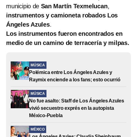
municipio de
San Martín Texmelucan
,
instrumentos y camioneta robados Los
Ángeles Azules
.
Los instrumentos fueron encontrados en
medio de un camino de terracería y milpas.
MÚSICA
Polémica entre Los Ángeles Azules y
Raymix enciende a los fans; esto ocurrió
MÚSICA
No fue asalto: Staff de Los Ángeles Azules
vivió secuestro exprés en la autopista
México-Puebla
MÉXICO
Los Ángeles Azules: Claudia Sheinbaum