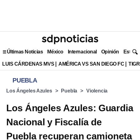
Últimas Noticias
México
Internacional
Opinión
Estilo 
LUIS CÁRDENAS MVS
AMÉRICA VS SAN DIEGO FC
TIG
PUEBLA
Los Ángeles Azules
Puebla
Violencia
Los Ángeles Azules: Guardia
Nacional y Fiscalía de
Puebla recuperan camioneta