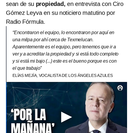
sean de su
propiedad,
en entrevista con Ciro
Gómez Leyva en su noticiero matutino por
Radio Fórmula.
“Encontraron el equipo, lo encontraron por aquí en
una milpa por ahí cerca de Texmelucan.
Aparentemente es el equipo, pero tenemos que ir a
ver y a acreditar la propiedad y si está todo completo
y si está mi bajo (...) este es el bueno porque es con
el que trabajo”
ELÍAS MEJÍA, VOCALISTA DE LOS ÁNGELES AZULES