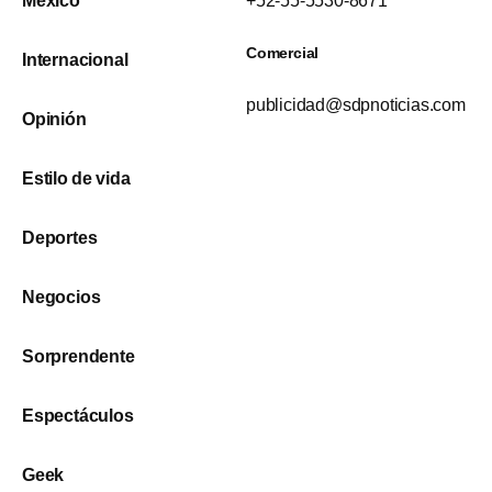
México
+52-55-5530-8671
Comercial
Internacional
publicidad@sdpnoticias.com
Opinión
Estilo de vida
Deportes
Negocios
Sorprendente
Espectáculos
Geek