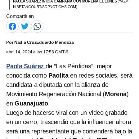
PAOLA SUÁREZ INICIA CAMPAÑA CON MORENA EL LUNES
(YAZMÍ
N BETANCOURT/SDPNOTICIAS.COM)
Compartir en
Por
Nadia Cruz
Eduardo Mendoza
abril 14, 2024 a las 17:53 GMT-6
Paola Suárez
de “Las Pérdidas”, mejor
conocida como
Paolita
en redes sociales, será
candidata a diputada con la alianza de
Movimiento Regeneración Nacional (
Morena
)
en
Guanajuato
.
Luego de hacerse viral con un vídeo grabado
en un cerro, trascendió que la influencer ahora
será una representante que contenderá bajo la