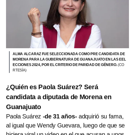
ALMA ALCARAZ FUE SELECCIONADA COMO PRE CANDIDATA DE
MORENA PARA LA GUBERNATURA DE GUANAJUATO EN LAS EEL
ECCIONES 2024, POR EL CRITERIO DE PARIDAD DE GÉNERO.
(CO
RTESÍA)
¿Quién es Paola Suárez? Será
candidata a diputada de Morena en
Guanajuato
Paola Suárez
-de 31 años-
adquirió su fama,
al igual que Wendy Guevara, luego de que se
hiciera viral un video en el que acusan a unos