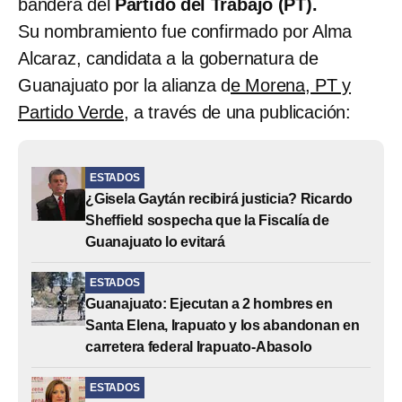
bandera del
Partido del Trabajo (PT).
Su nombramiento fue confirmado por Alma
Alcaraz, candidata a la gobernatura de
Guanajuato por la alianza d
e Morena, PT y
Partido Verde,
a través de una publicación:
ESTADOS
¿Gisela Gaytán recibirá justicia? Ricardo
Sheffield sospecha que la Fiscalía de
Guanajuato lo evitará
ESTADOS
Guanajuato: Ejecutan a 2 hombres en
Santa Elena, Irapuato y los abandonan en
carretera federal Irapuato-Abasolo
ESTADOS