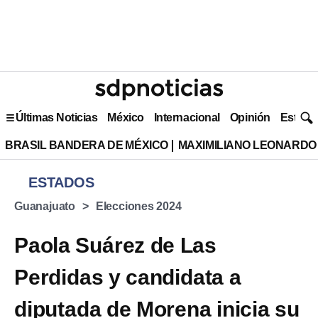
Últimas Noticias
México
Internacional
Opinión
Estilo 
BRASIL BANDERA DE MÉXICO
MAXIMILIANO LEONARDO
ESTADOS
Guanajuato
Elecciones 2024
Paola Suárez de Las
Perdidas y candidata a
diputada de Morena inicia su