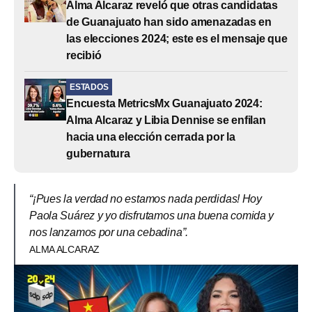
Alma Alcaraz reveló que otras candidatas
de Guanajuato han sido amenazadas en
las elecciones 2024; este es el mensaje que
recibió
ESTADOS
Encuesta MetricsMx Guanajuato 2024:
Alma Alcaraz y Libia Dennise se enfilan
hacia una elección cerrada por la
gubernatura
“¡Pues la verdad no estamos nada perdidas! Hoy
Paola Suárez y yo disfrutamos una buena comida y
nos lanzamos por una cebadina”.
ALMA ALCARAZ