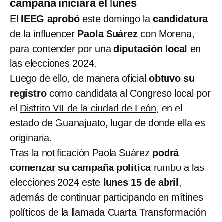
campaña iniciará el lunes
El
IEEG
aprobó
este domingo la
candidatura
de la influencer
Paola Suárez
con Morena,
para contender por una
diputación local
en
las elecciones 2024.
Luego de ello, de manera oficial
obtuvo su
registro
como candidata al Congreso local por
el
Distrito VII de la ciudad de León
, en el
estado de Guanajuato, lugar de donde ella es
originaria.
Tras la notificación Paola Suárez
podrá
comenzar su campaña política
rumbo a las
elecciones 2024 este
lunes 15 de abril
,
además de continuar participando en mítines
políticos de la llamada Cuarta Transformación