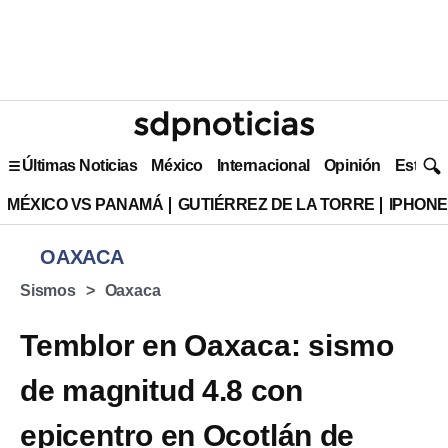
Últimas Noticias
México
Internacional
Opinión
Estilo 
MÉXICO VS PANAMÁ
GUTIÉRREZ DE LA TORRE
IPHONE
OAXACA
Sismos
Oaxaca
Temblor en Oaxaca: sismo
de magnitud 4.8 con
epicentro en Ocotlán de