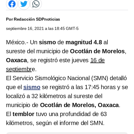
Por
Redacción SDPnoticias
septiembre 16, 2021 a las 18:45 GMT-5
México.- Un
sismo
de
magnitud 4.8
al
sureste del municipio de
Ocotlán de Morelos
,
Oaxaca
, se registró este jueves
16 de
septiembr
e.
El Servicio Sismológico Nacional (SMN) detalló
que el
sismo
se registró a las 17:45 horas y se
localizó a 32 kilómetros al sureste del
municipio de
Ocotlán de Morelos, Oaxaca
.
El
temblor
tuvo una profundidad de 63
kilómetros, según el informe del SMN.