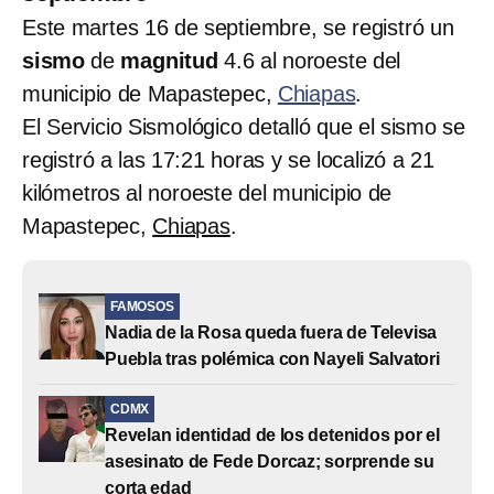
Este martes 16 de septiembre, se registró un
sismo
de
magnitud
4.6 al noroeste del
municipio de Mapastepec,
Chiapas
.
El Servicio Sismológico detalló que el sismo se
registró a las 17:21 horas y se localizó a 21
kilómetros al noroeste del municipio de
Mapastepec,
Chiapas
.
FAMOSOS
Nadia de la Rosa queda fuera de Televisa
Puebla tras polémica con Nayeli Salvatori
CDMX
Revelan identidad de los detenidos por el
asesinato de Fede Dorcaz; sorprende su
corta edad