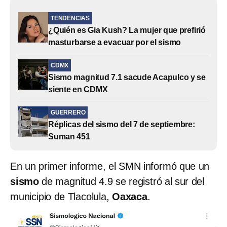
TENDENCIAS
¿Quién es Gia Kush? La mujer que prefirió
masturbarse a evacuar por el sismo
CDMX
Sismo magnitud 7.1 sacude Acapulco y se
siente en CDMX
GUERRERO
Réplicas del sismo del 7 de septiembre:
Suman 451
En un primer informe, el SMN informó que un
sismo
de magnitud 4.9 se registró al sur del
municipio de Tlacolula,
Oaxaca
.