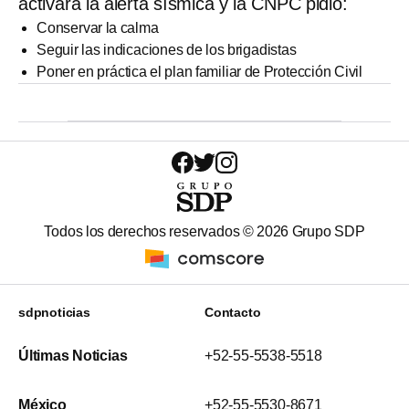
activará la alerta sísmica y la CNPC pidió:
Conservar la calma
Seguir las indicaciones de los brigadistas
Poner en práctica el plan familiar de Protección Civil
Todos los derechos reservados ©
2026
Grupo SDP
sdpnoticias
Contacto
Últimas Noticias
+52-55-5538-5518
México
+52-55-5530-8671