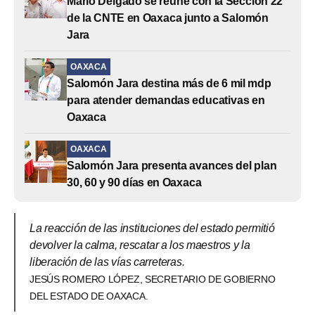
Mario Delgado se reúne con la Sección 22
de la CNTE en Oaxaca junto a Salomón
Jara
OAXACA
Salomón Jara destina más de 6 mil mdp
para atender demandas educativas en
Oaxaca
OAXACA
Salomón Jara presenta avances del plan
30, 60 y 90 días en Oaxaca
La reacción de las instituciones del estado permitió
devolver la calma, rescatar a los maestros y la
liberación de las vías carreteras.
JESÚS ROMERO LÓPEZ, SECRETARIO DE GOBIERNO
DEL ESTADO DE OAXACA.