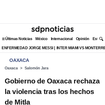
Últimas Noticias
México
Internacional
Opinión
Estilo 
ENFERMEDAD JORGE MESSI
INTER MIAMI VS MONTERR
OAXACA
Oaxaca
Salomón Jara
Gobierno de Oaxaca rechaza
la violencia tras los hechos
de Mitla