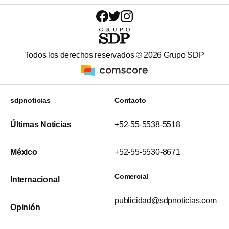
Todos los derechos reservados ©
2026
Grupo SDP
sdpnoticias
Contacto
Últimas Noticias
+52-55-5538-5518
México
+52-55-5530-8671
Comercial
Internacional
publicidad@sdpnoticias.com
Opinión