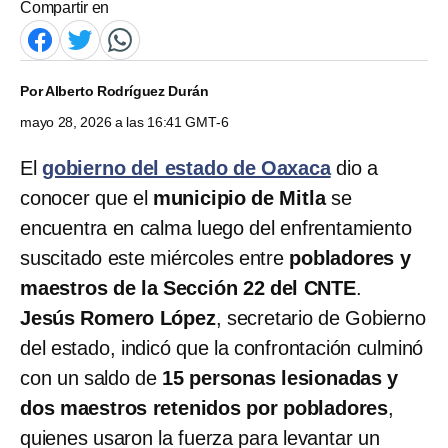
Compartir en
Por
Alberto Rodríguez Durán
mayo 28, 2026 a las 16:41 GMT-6
El
gobierno del estado de Oaxaca
dio a
conocer que el
municipio de Mitla
se
encuentra en calma luego del enfrentamiento
suscitado este miércoles entre
pobladores y
maestros de la Sección 22 del CNTE
.
Jesús Romero López
, secretario de Gobierno
del estado, indicó que la confrontación culminó
con un saldo de
15 personas lesionadas y
dos maestros retenidos por pobladores
,
quienes usaron la fuerza para levantar un