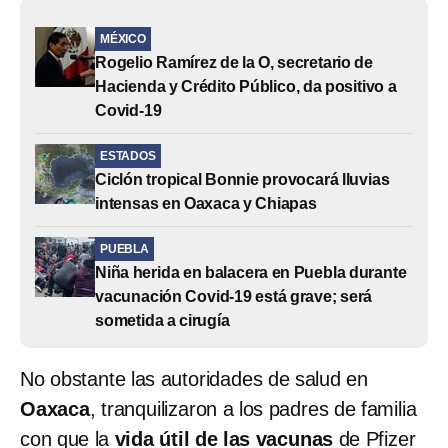
MÉXICO
Rogelio Ramírez de la O, secretario de
Hacienda y Crédito Público, da positivo a
Covid-19
ESTADOS
Ciclón tropical Bonnie provocará lluvias
intensas en Oaxaca y Chiapas
PUEBLA
Niña herida en balacera en Puebla durante
vacunación Covid-19 está grave; será
sometida a cirugía
No obstante las autoridades de salud en
Oaxaca
, tranquilizaron a los padres de familia
con que la
vida útil de las vacunas
de Pfizer