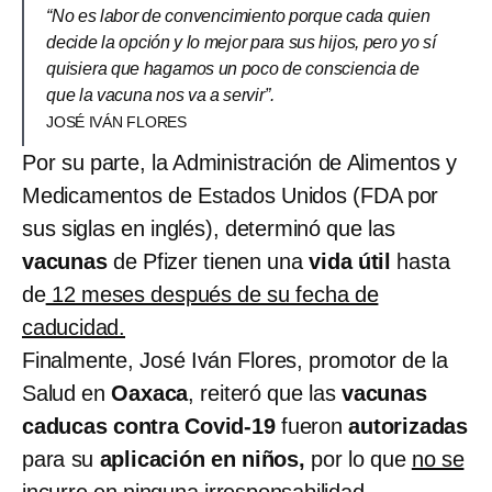
“No es labor de convencimiento porque cada quien
decide la opción y lo mejor para sus hijos, pero yo sí
quisiera que hagamos un poco de consciencia de
que la vacuna nos va a servir”.
JOSÉ IVÁN FLORES
Por su parte, la Administración de Alimentos y
Medicamentos de Estados Unidos (FDA por
sus siglas en inglés), determinó que las
vacunas
de Pfizer tienen una
vida útil
hasta
de
12 meses después de su fecha de
caducidad.
Finalmente, José Iván Flores, promotor de la
Salud en
Oaxaca
, reiteró que las
vacunas
caducas contra Covid-19
fueron
autorizadas
para su
aplicación en niños,
por lo que
no se
incurre en ninguna irresponsabilidad.