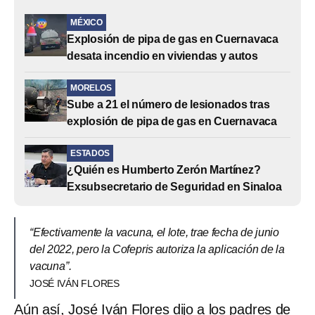
MÉXICO
Explosión de pipa de gas en Cuernavaca
desata incendio en viviendas y autos
MORELOS
Sube a 21 el número de lesionados tras
explosión de pipa de gas en Cuernavaca
ESTADOS
¿Quién es Humberto Zerón Martínez?
Exsubsecretario de Seguridad en Sinaloa
“Efectivamente la vacuna, el lote, trae fecha de junio
del 2022, pero la Cofepris autoriza la aplicación de la
vacuna”.
JOSÉ IVÁN FLORES
Aún así, José Iván Flores dijo a los padres de