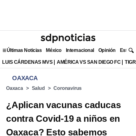
Últimas Noticias
México
Internacional
Opinión
Estilo 
LUIS CÁRDENAS MVS
AMÉRICA VS SAN DIEGO FC
TIG
OAXACA
Oaxaca
Salud
Coronavirus
¿Aplican vacunas caducas
contra Covid-19 a niños en
Oaxaca? Esto sabemos