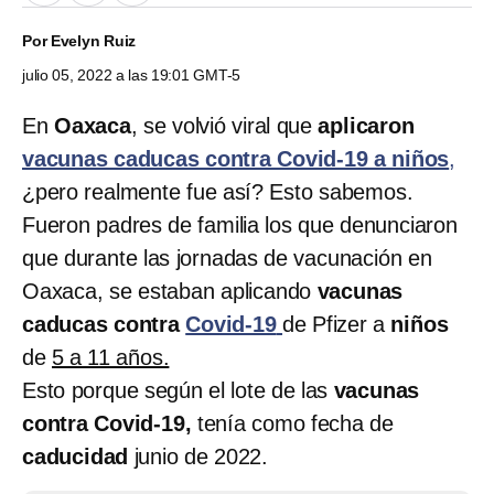
Por
Evelyn Ruiz
julio 05, 2022 a las 19:01 GMT-5
En
Oaxaca
, se volvió viral que
aplicaron
vacunas caducas contra Covid-19 a niños
,
¿pero realmente fue así? Esto sabemos.
Fueron padres de familia los que denunciaron
que durante las jornadas de vacunación en
Oaxaca, se estaban aplicando
vacunas
caducas contra
Covid-19
de Pfizer a
niños
de
5 a 11 años.
Esto porque según el lote de las
vacunas
contra Covid-19,
tenía como fecha de
caducidad
junio de 2022.