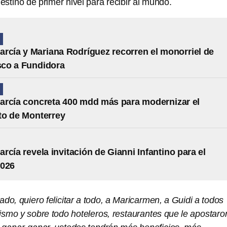
stino de primer nivel para recibir al mundo.
N
rcía y Mariana Rodríguez recorren el monorriel de
co a Fundidora
N
rcía concreta 400 mdd más para modernizar el
to de Monterrey
rcía revela invitación de Gianni Infantino para el
2026
ado, quiero felicitar a todo, a Maricarmen, a Guidi a todos
ismo y sobre todo hoteleros, restaurantes que le apostaro