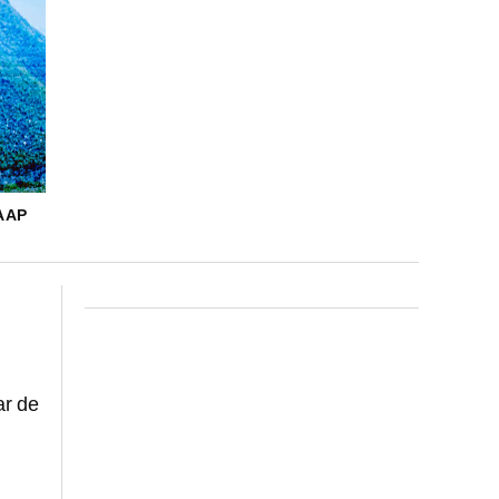
 AP
lar de