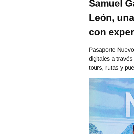
Samuel Ga
León, una
con exper
Pasaporte Nuevo 
digitales a travé
tours, rutas y pu