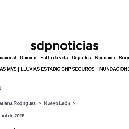
nacional
Opinión
Estilo de vida
Deportes
Negocios
Sorp
AS MVS
LLUVIAS ESTADIO GNP SEGUROS
INUNDACION
N
ariana Rodríguez
Nuevo León
bol de 2026