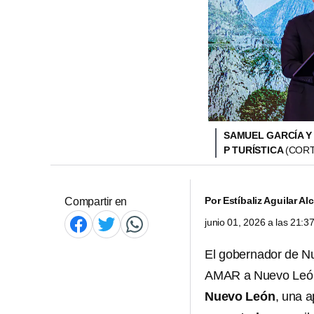
SAMUEL GARCÍA Y
P TURÍSTICA
(CORT
Por
Estíbaliz Aguilar Al
Compartir en
junio 01, 2026 a las 21:
El gobernador de 
AMAR a Nuevo Leó
Nuevo León
, una a