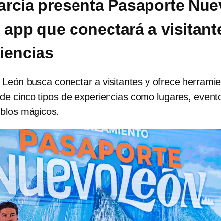
rcía presenta Pasaporte Nue
 app que conectará a visitant
iencias
León busca conectar a visitantes y ofrece herrami
s de cinco tipos de experiencias como lugares, event
eblos mágicos.