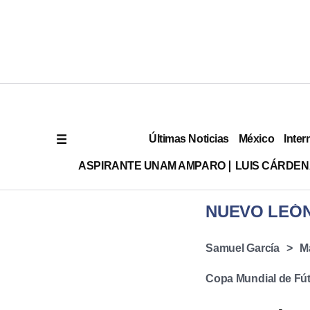
Últimas Noticias
México
Inter
ASPIRANTE UNAM AMPARO
LUIS CÁRDEN
NUEVO LEÓ
Samuel García
M
Copa Mundial de Fút