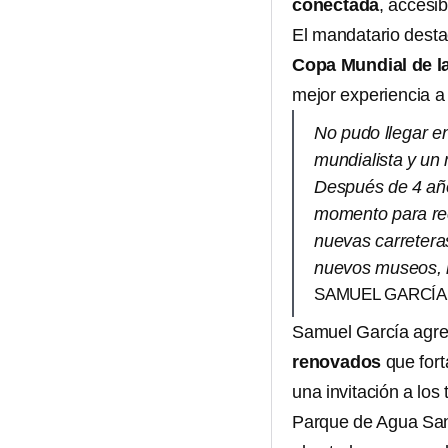
conectada
, accesib
El mandatario destac
Copa Mundial de l
mejor experiencia a
No pudo llegar e
mundialista y un
Después de 4 año
momento para rec
nuevas carretera
nuevos museos, 
SAMUEL GARCÍA
Samuel García agre
renovados
que for
una invitación a los
Parque de Agua Sant