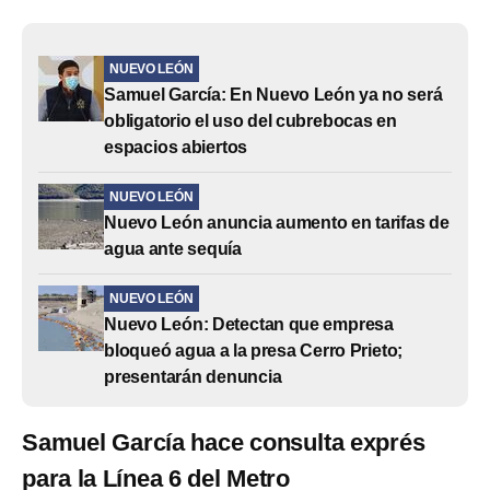
NUEVO LEÓN
Samuel García: En Nuevo León ya no será
obligatorio el uso del cubrebocas en
espacios abiertos
NUEVO LEÓN
Nuevo León anuncia aumento en tarifas de
agua ante sequía
NUEVO LEÓN
Nuevo León: Detectan que empresa
bloqueó agua a la presa Cerro Prieto;
presentarán denuncia
Samuel García hace consulta exprés
para la Línea 6 del Metro