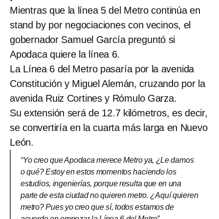
Mientras que la línea 5 del Metro continúa en
stand by por negociaciones con vecinos, el
gobernador Samuel García preguntó si
Apodaca quiere la línea 6.
La Línea 6 del Metro pasaría por la avenida
Constitución y Miguel Alemán, cruzando por la
avenida Ruiz Cortines y Rómulo Garza.
Su extensión será de 12.7 kilómetros, es decir,
se convertiría en la cuarta más larga en Nuevo
León.
“Yo creo que Apodaca merece Metro ya, ¿Le damos
o qué? Estoy en estos momentos haciendo los
estudios, ingenierías, porque resulta que en una
parte de esta ciudad no quieren metro. ¿Aquí quieren
metro? Pues yo creo que sí, todos estamos de
acuerdo en empezar la Línea 6 del Metro”