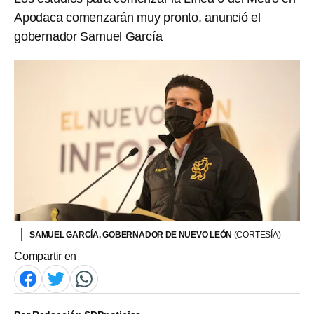
Apodaca comenzarán muy pronto, anunció el
gobernador Samuel García
SAMUEL GARCÍA, GOBERNADOR DE NUEVO LEÓN
(CORTESÍA)
Compartir en