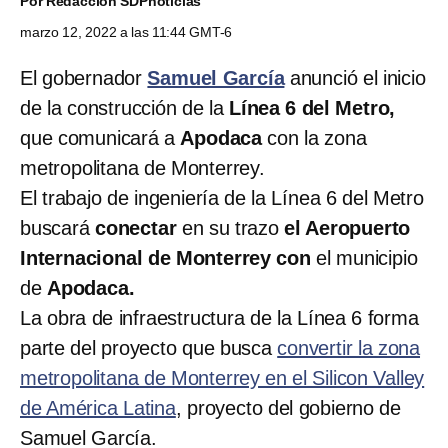
Por
Redacción SDPnoticias
marzo 12, 2022 a las 11:44 GMT-6
El gobernador
Samuel García
anunció el inicio
de la construcción de la
Línea 6 del Metro,
que comunicará a
Apodaca
con la zona
metropolitana de Monterrey.
El trabajo de ingeniería de la Línea 6 del Metro
buscará
conectar
en su trazo
el Aeropuerto
Internacional de Monterrey con
el municipio
de
Apodaca.
La obra de infraestructura de la Línea 6 forma
parte del proyecto que busca
convertir la zona
metropolitana de Monterrey en el Silicon Valley
de América Latina
, proyecto del gobierno de
Samuel García.