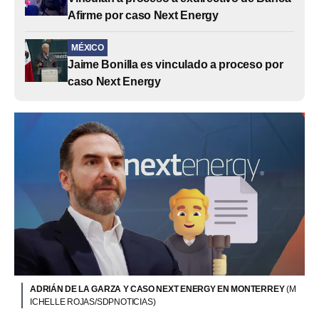
Afirme por caso Next Energy
MÉXICO
Jaime Bonilla es vinculado a proceso por
caso Next Energy
ADRIÁN DE LA GARZA Y CASO NEXT ENERGY EN MONTERREY
(M
ICHELLE ROJAS/SDPNOTICIAS)