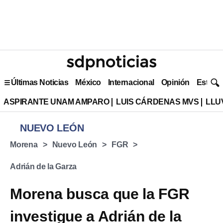
Últimas Noticias
México
Internacional
Opinión
Estilo 
ASPIRANTE UNAM AMPARO
LUIS CÁRDENAS MVS
LLU
NUEVO LEÓN
Morena
Nuevo León
FGR
Adrián de la Garza
Morena busca que la FGR
investigue a Adrián de la