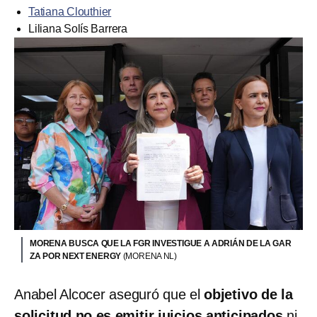
Tatiana Clouthier
Liliana Solís Barrera
MORENA BUSCA QUE LA FGR INVESTIGUE A ADRIÁN DE LA GAR
ZA POR NEXT ENERGY
(MORENA NL)
Anabel Alcocer aseguró que el
objetivo de la
solicitud no es emitir juicios anticipados
ni