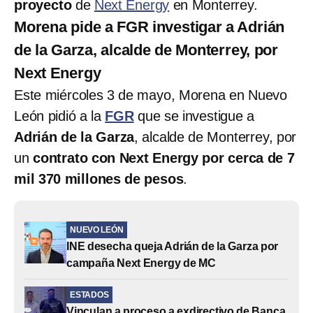
proyecto
de
Next Energy
en Monterrey.
Morena pide a FGR investigar a Adrián
de la Garza, alcalde de Monterrey, por
Next Energy
Este miércoles 3 de mayo, Morena en Nuevo
León pidió a la
FGR
que se investigue a
Adrián de la Garza
, alcalde de Monterrey, por
un
contrato con Next Energy por cerca de 7
mil 370 millones de pesos
.
NUEVO LEÓN
INE desecha queja Adrián de la Garza por
campaña Next Energy de MC
ESTADOS
Vinculan a proceso a exdirectivo de Banca