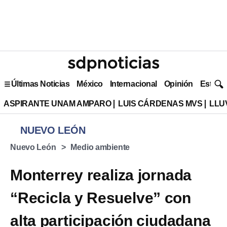
Últimas Noticias
México
Internacional
Opinión
Estilo 
ASPIRANTE UNAM AMPARO
LUIS CÁRDENAS MVS
LLU
NUEVO LEÓN
Nuevo León
Medio ambiente
Monterrey realiza jornada
“Recicla y Resuelve” con
alta participación ciudadana