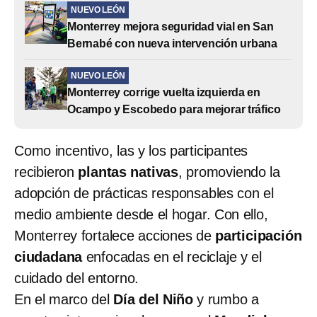
NUEVO LEÓN
Monterrey mejora seguridad vial en San
Bernabé con nueva intervención urbana
NUEVO LEÓN
Monterrey corrige vuelta izquierda en
Ocampo y Escobedo para mejorar tráfico
Como incentivo, las y los participantes
recibieron
plantas nativas
, promoviendo la
adopción de prácticas responsables con el
medio ambiente desde el hogar. Con ello,
Monterrey fortalece acciones de
participación
ciudadana
enfocadas en el reciclaje y el
cuidado del entorno.
En el marco del
Día del Niño
y rumbo a