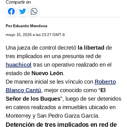
Compartir en
Por
Eduardo Mendoza
mayo 15, 2026 a las 23:27 GMT-6
Una jueza de control decretó
la libertad
de
tres implicados en una presunta red de
huachicol
tras un operativo realizado en el
estado de
Nuevo León
.
De manera inicial se les vínculo con
Roberto
Blanco Cantú
, mejor conocido como “
El
Señor de los Buques
”, luego de ser detenidos
en cateos realizados a inmuebles ubicado en
Monterrey y San Pedro Garza García.
Detención de tres implicados en red de