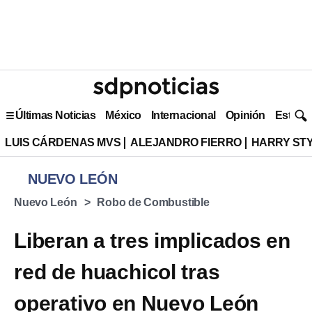
Últimas Noticias
México
Internacional
Opinión
Estilo 
LUIS CÁRDENAS MVS
ALEJANDRO FIERRO
HARRY ST
NUEVO LEÓN
Nuevo León
Robo de Combustible
Liberan a tres implicados en
red de huachicol tras
operativo en Nuevo León