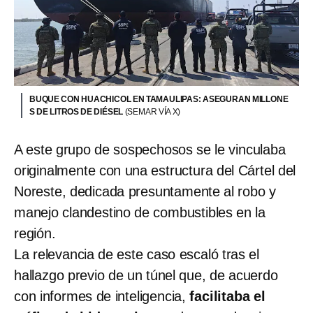
BUQUE CON HUACHICOL EN TAMAULIPAS: ASEGURAN MILLONE
S DE LITROS DE DIÉSEL
(SEMAR VÍA X)
A este grupo de sospechosos se le vinculaba
originalmente con una estructura del Cártel del
Noreste, dedicada presuntamente al robo y
manejo clandestino de combustibles en la
región.
La relevancia de este caso escaló tras el
hallazgo previo de un túnel que, de acuerdo
con informes de inteligencia,
facilitaba el