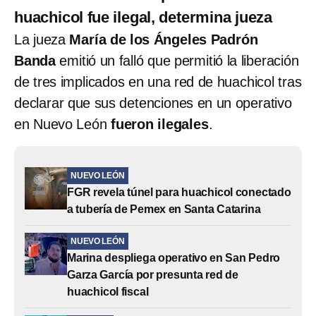
huachicol fue ilegal, determina jueza
La jueza
María de los Ángeles Padrón
Banda
emitió un falló que permitió la liberación
de tres implicados en una red de huachicol tras
declarar que sus detenciones en un operativo
en Nuevo León
fueron ilegales
.
NUEVO LEÓN
FGR revela túnel para huachicol conectado
a tubería de Pemex en Santa Catarina
NUEVO LEÓN
Marina despliega operativo en San Pedro
Garza García por presunta red de
huachicol fiscal