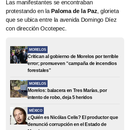
Las manifestantes se encontraban
protestando en la
Paloma de la Paz
, glorieta
que se ubica entre la avenida Domingo Díez
con dirección Ocotepec.
MORELOS
Critican al gobierno de Morelos por terrible
error; promueven “campaña de incendios
forestales”
MORELOS
Morelos: balacera en Tres Marías, por
intento de robo, deja 5 heridos
MÉXICO
¿Quién es Nicólas Celis? El productor que
denunció corrupción en el Estado de