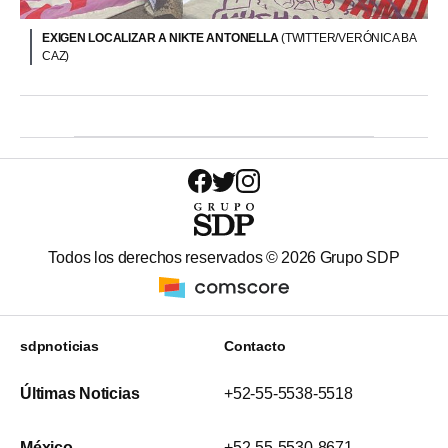
EXIGEN LOCALIZAR A NIKTE ANTONELLA
(TWITTER/VERÓNICA BA
CAZ)
Todos los derechos reservados ©
2026
Grupo SDP
sdpnoticias
Contacto
Últimas Noticias
+52-55-5538-5518
México
+52-55-5530-8671