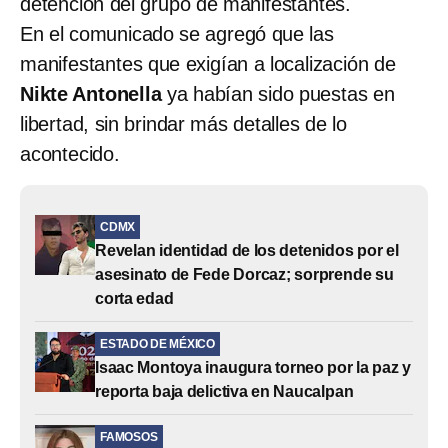
detención del grupo de manifestantes.
En el comunicado se agregó que las
manifestantes que exigían a localización de
Nikte Antonella
ya habían sido puestas en
libertad, sin brindar más detalles de lo
acontecido.
CDMX
Revelan identidad de los detenidos por el
asesinato de Fede Dorcaz; sorprende su
corta edad
ESTADO DE MÉXICO
Isaac Montoya inaugura torneo por la paz y
reporta baja delictiva en Naucalpan
FAMOSOS