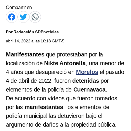
Compartir en
Por
Redacción SDPnoticias
abril 14, 2022 a las 16:18 GMT-5
Manifestantes
que protestaban por la
localización de
Nikte Antonella
, una menor de
4 años que desapareció en
Morelos
el pasado
4 de abril de 2022, fueron
detenidas
por
elementos de la policía de
Cuernavaca
.
De acuerdo con vídeos que fueron tomados
por las
manifestantes
,
los elementos de
policía municipal las detuvieron bajo el
argumento de daños a la propiedad pública.