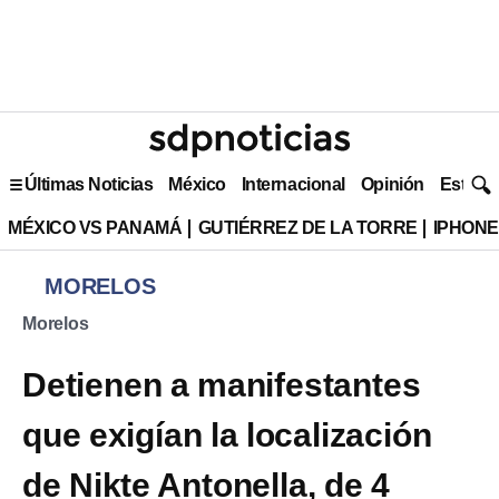
Últimas Noticias
México
Internacional
Opinión
Estilo 
MÉXICO VS PANAMÁ
GUTIÉRREZ DE LA TORRE
IPHONE
MORELOS
Morelos
Detienen a manifestantes
que exigían la localización
de Nikte Antonella, de 4