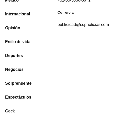
México
+52-55-5530-8671
Comercial
Internacional
publicidad@sdpnoticias.com
Opinión
Estilo de vida
Deportes
Negocios
Sorprendente
Espectáculos
Geek