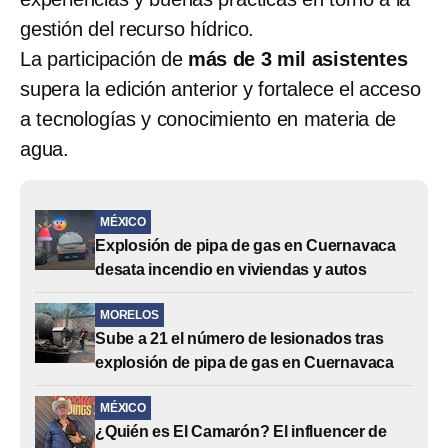
gestión del recurso hídrico.
La participación de
más de 3 mil asistentes
supera la edición anterior y fortalece el acceso
a tecnologías y conocimiento en materia de
agua.
MÉXICO
Explosión de pipa de gas en Cuernavaca
desata incendio en viviendas y autos
MORELOS
Sube a 21 el número de lesionados tras
explosión de pipa de gas en Cuernavaca
MÉXICO
¿Quién es El Camarón? El influencer de