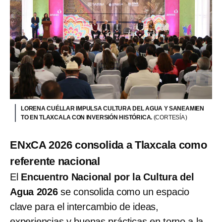
LORENA CUÉLLAR IMPULSA CULTURA DEL AGUA Y SANEAMIEN
TO EN TLAXCALA CON INVERSIÓN HISTÓRICA.
(CORTESÍA )
ENxCA 2026 consolida a Tlaxcala como
referente nacional
El
Encuentro Nacional por la Cultura del
Agua 2026
se consolida como un espacio
clave para el intercambio de ideas,
experiencias y buenas prácticas en torno a la