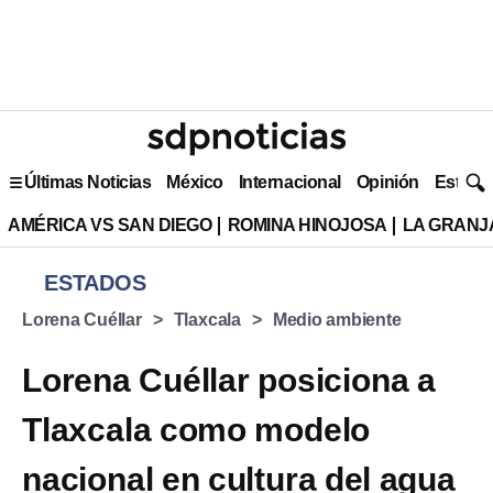
Últimas Noticias
México
Internacional
Opinión
Estilo 
AMÉRICA VS SAN DIEGO
ROMINA HINOJOSA
LA GRANJA
ESTADOS
Lorena Cuéllar
Tlaxcala
Medio ambiente
Lorena Cuéllar posiciona a
Tlaxcala como modelo
nacional en cultura del agua