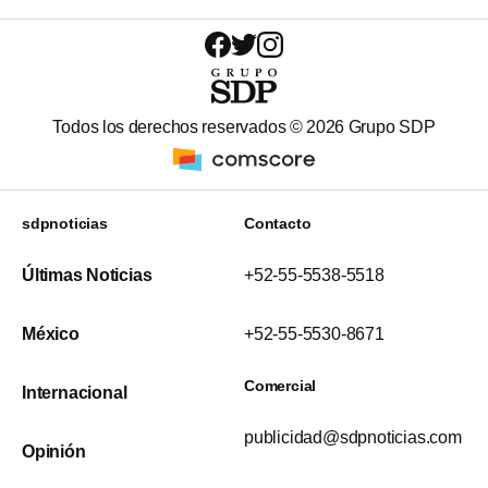
Todos los derechos reservados ©
2026
Grupo SDP
sdpnoticias
Contacto
Últimas Noticias
+52-55-5538-5518
México
+52-55-5530-8671
Comercial
Internacional
publicidad@sdpnoticias.com
Opinión