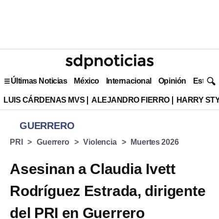
Últimas Noticias
México
Internacional
Opinión
Estilo 
LUIS CÁRDENAS MVS
ALEJANDRO FIERRO
HARRY ST
GUERRERO
PRI
Guerrero
Violencia
Muertes 2026
Asesinan a Claudia Ivett
Rodríguez Estrada, dirigente
del PRI en Guerrero