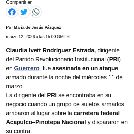
Compartir en
Por
María de Jesús Vázquez
marzo 12, 2026 a las 15:00 GMT-6
Claudia Ivett Rodríguez Estrada,
dirigente
del Partido Revolucionario Institucional (
PRI
)
en
Guerrero
, fue
asesinada en un ataque
armado durante la noche del miércoles 11 de
marzo.
La dirigente del
PRI
se encontraba en su
negocio cuando un grupo de sujetos armados
arribaron al lugar sobre la
carretera federal
Acapulco–Pinotepa Nacional
y dispararon en
su contra.