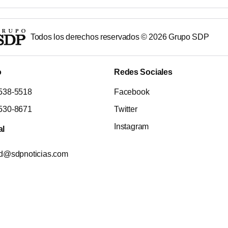
Todos los derechos reservados ©
2026
Grupo SDP
o
Redes Sociales
538-5518
Facebook
530-8671
Twitter
Instagram
al
ad@sdpnoticias.com