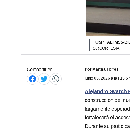
HOSPITAL IMSS-B
O.
(CORTESÍA)
Por
Martha Torres
Compartir en
junio 05, 2026 a las 15:
Alejandro Svarch 
construcción del n
largamente esperada
fortalecerá el acces
Durante su participa