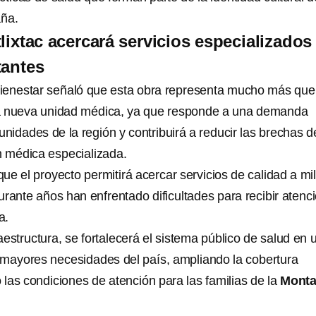
aña.
lixtac acercará servicios especializados
tantes
-Bienestar señaló que esta obra representa mucho más que
a nueva unidad médica, ya que responde a una demanda
unidades de la región y contribuirá a reducir las brechas d
n médica especializada.
e el proyecto permitirá acercar servicios de calidad a mi
rante años han enfrentado dificultades para recibir atenc
a.
estructura, se fortalecerá el sistema público de salud en 
 mayores necesidades del país, ampliando la cobertura
las condiciones de atención para las familias de la
Mont