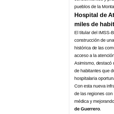
pueblos de la Mont
Hospital de At
miles de habi
El titular del IMSS
construcción de un
histórica de las com
acceso a la atenció
Asimismo, destacó qu
de habitantes que du
hospitalaria oportun
Con esta nueva infra
de las regiones con
médica y mejorando 
de Guerrero
.