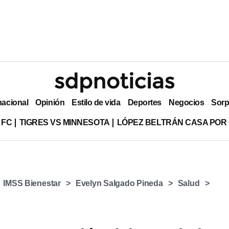
nacional
Opinión
Estilo de vida
Deportes
Negocios
Sorp
 FC
TIGRES VS MINNESOTA
LÓPEZ BELTRÁN CASA POR
IMSS Bienestar
Evelyn Salgado Pineda
Salud