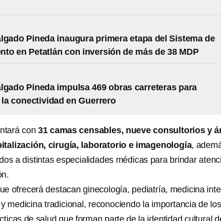
lgado Pineda inaugura primera etapa del Sistema de
to en Petatlán con inversión de más de 38 MDP
lgado Pineda impulsa 469 obras carreteras para
r la conectividad en Guerrero
ontará con
31 camas censables, nueve consultorios y á
italización, cirugía, laboratorio e imagenología
, adem
dos a distintas especialidades médicas para brindar atenc
ón.
que ofrecerá destacan ginecología, pediatría, medicina inte
 y medicina tradicional, reconociendo la importancia de lo
ticas de salud que forman parte de la identidad cultural d