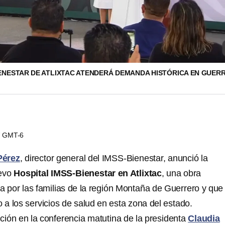
IENESTAR DE ATLIXTAC ATENDERÁ DEMANDA HISTÓRICA EN GUER
57 GMT-6
Pérez
, director general del IMSS-Bienestar, anunció la
uevo
Hospital IMSS-Bienestar en Atlixtac
, una obra
 por las familias de la región Montaña de Guerrero y que
o a los servicios de salud en esta zona del estado.
ción en la conferencia matutina de la presidenta
Claudia