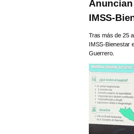
Anuncian 
IMSS-Bien
Tras más de 25 añ
IMSS-Bienestar en
Guerrero.