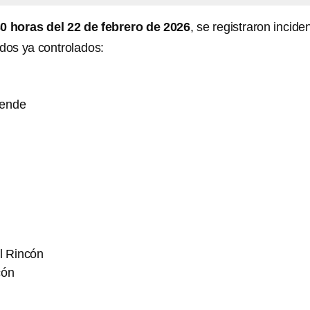
0 horas del 22 de febrero de 2026
, se registraron incide
odos ya controlados:
lende
l Rincón
cón