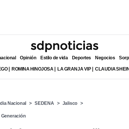
nacional
Opinión
Estilo de vida
Deportes
Negocios
Sorp
EGO
ROMINA HINOJOSA
LA GRANJA VIP
CLAUDIA SHE
dia Nacional
SEDENA
Jalisco
a Generación