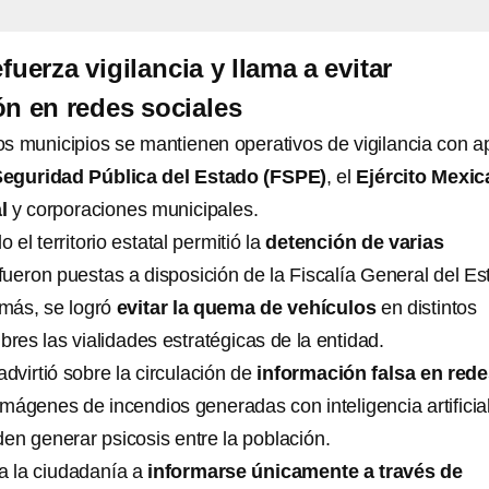
uerza vigilancia y llama a evitar
n en redes sociales
os municipios se mantienen operativos de vigilancia con 
Seguridad Pública del Estado (FSPE)
, el
Ejército Mexi
l
y corporaciones municipales.
 el territorio estatal permitió la
detención de varias
fueron puestas a disposición de la Fiscalía General del E
más, se logró
evitar la quema de vehículos
en distintos
bres las vialidades estratégicas de la entidad.
advirtió sobre la circulación de
información falsa en red
 imágenes de incendios generadas con inteligencia artificial
en generar psicosis entre la población.
 a la ciudadanía a
informarse únicamente a través de