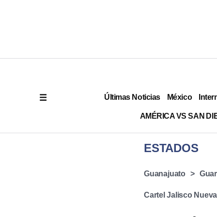
Últimas Noticias
México
Inter
AMÉRICA VS SAN DI
ESTADOS
Guanajuato
Guar
Cartel Jalisco Nuev