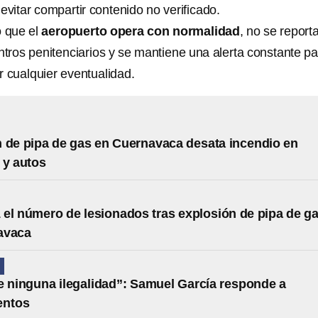
evitar compartir contenido no verificado.
ó que el
aeropuerto opera con normalidad
, no se report
ntros penitenciarios y se mantiene una alerta constante p
r cualquier eventualidad.
 de pipa de gas en Cuernavaca desata incendio en
 y autos
 el número de lesionados tras explosión de pipa de g
avaca
N
e ninguna ilegalidad”: Samuel García responde a
entos