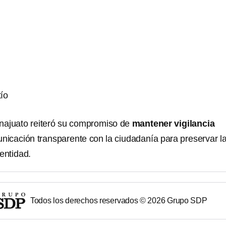
ío
najuato reiteró su compromiso de
mantener vigilancia
nicación transparente con la ciudadanía para preservar l
 entidad.
Todos los derechos reservados ©
2026
Grupo SDP