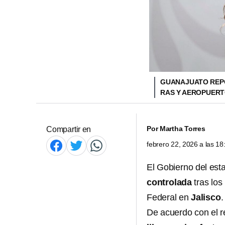
GUANAJUATO REPO
RAS Y AEROPUER
Por
Martha Torres
Compartir en
febrero 22, 2026 a las 1
El Gobierno del es
controlada
tras los
Federal en
Jalisco
.
De acuerdo con el re