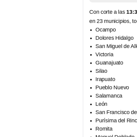
Con corte a las
13:3
en 23 municipios, t
Ocampo
Dolores Hidalgo
San Miguel de Al
Victoria
Guanajuato
Silao
Irapuato
Pueblo Nuevo
Salamanca
León
San Francisco de
Purísima del Rin
Romita