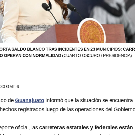
RTA SALDO BLANCO TRAS INCIDENTES EN 23 MUNICIPIOS; CAR
TO OPERAN CON NORMALIDAD
(CUARTO OSCURO / PRESIDENCIA)
8:30 GMT-6
tado de
Guanajuato
informó que la situación se encuentra
 hechos registrados luego de las operaciones del Gobiern
porte oficial, las
carreteras estatales y federales están