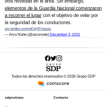
otra novedad en el área. Sin embargo,
elementos de la Guardia Nacional comenzaron
a recorrer el lugar
con el objetivo de velar por
la seguridad de los conductores.
pic.twitter.com/gExHEimugu
— Arco Norte (@arconorte)
December 3, 2021
Todos los derechos reservados ©
2026
Grupo SDP
sdpnoticias
Contacto