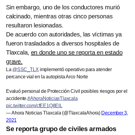
Sin embargo, uno de los conductores murió
calcinado, mientras otras cinco personas
resultaron lesionadas.
De acuerdo con autoridades, las víctimas ya
fueron trasladados a diversos hospitales de
Tlaxcala,
en donde uno se reporta en estado
grave.
La
@SSC_TLX
implementó operativo para atender
percance vial en la autopista Arco Norte
Evaluó personal de Protección Civil posibles riesgos por el
accidente.
#AhoraNoticiasTlaxcala
pic.twitter.com/cfEE1Q8ElL
— Ahora Noticias Tlaxcala (@TlaxcalaAhora)
December 3,
2021
Se reporta grupo de civiles armados