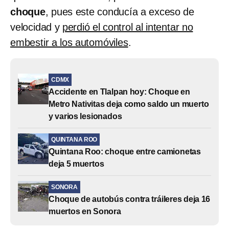
choque
, pues este conducía a exceso de
velocidad y
perdió el control al intentar no
embestir a los automóviles
.
CDMX
Accidente en Tlalpan hoy: Choque en
Metro Nativitas deja como saldo un muerto
y varios lesionados
QUINTANA ROO
Quintana Roo: choque entre camionetas
deja 5 muertos
SONORA
Choque de autobús contra tráileres deja 16
muertos en Sonora