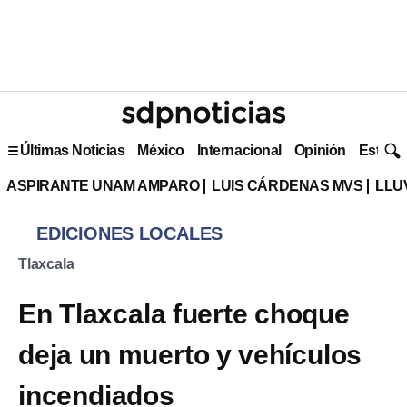
Últimas Noticias
México
Internacional
Opinión
Estilo 
ASPIRANTE UNAM AMPARO
LUIS CÁRDENAS MVS
LLU
EDICIONES LOCALES
Tlaxcala
En Tlaxcala fuerte choque
deja un muerto y vehículos
incendiados