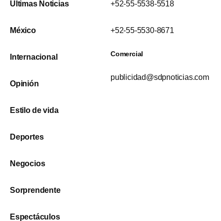
Últimas Noticias
+52-55-5538-5518
México
+52-55-5530-8671
Comercial
Internacional
publicidad@sdpnoticias.com
Opinión
Estilo de vida
Deportes
Negocios
Sorprendente
Espectáculos