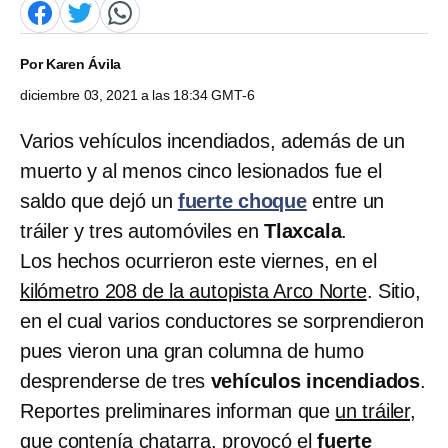
Por
Karen Ávila
diciembre 03, 2021 a las 18:34 GMT-6
Varios vehículos incendiados, además de un
muerto y al menos cinco lesionados fue el
saldo que dejó un
fuerte choque
entre un
tráiler y tres automóviles en
Tlaxcala
.
Los hechos ocurrieron este viernes, en el
kilómetro 208 de la autopista Arco Norte
. Sitio,
en el cual varios conductores se sorprendieron
pues vieron una gran columna de humo
desprenderse de tres
vehículos incendiados
.
Reportes preliminares informan que
un tráiler
,
que contenía chatarra, provocó el
fuerte