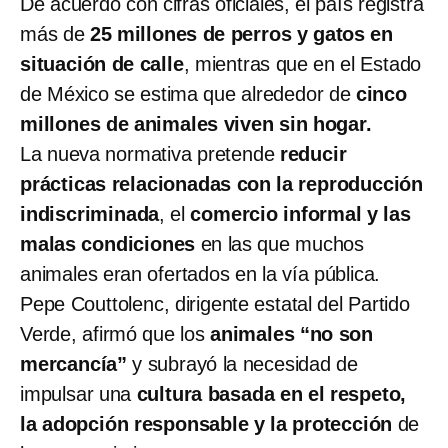
De acuerdo con cifras oficiales, el país registra
más de
25 millones de perros y gatos en
situación de calle
, mientras que en el Estado
de México se estima que alrededor de
cinco
millones de animales viven sin hogar.
La nueva normativa pretende
reducir
prácticas relacionadas con la reproducción
indiscriminada
, el
comercio informal y las
malas condiciones
en las que muchos
animales eran ofertados en la vía pública.
Pepe Couttolenc, dirigente estatal del Partido
Verde, afirmó que los
animales “no son
mercancía”
y subrayó la necesidad de
impulsar una
cultura basada en el respeto,
la adopción responsable y la protección
de