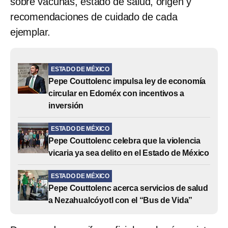
sobre vacunas, estado de salud, origen y
recomendaciones de cuidado de cada
ejemplar.
ESTADO DE MÉXICO
Pepe Couttolenc impulsa ley de economía
circular en Edoméx con incentivos a
inversión
ESTADO DE MÉXICO
Pepe Couttolenc celebra que la violencia
vicaria ya sea delito en el Estado de México
ESTADO DE MÉXICO
Pepe Couttolenc acerca servicios de salud
a Nezahualcóyotl con el “Bus de Vida”