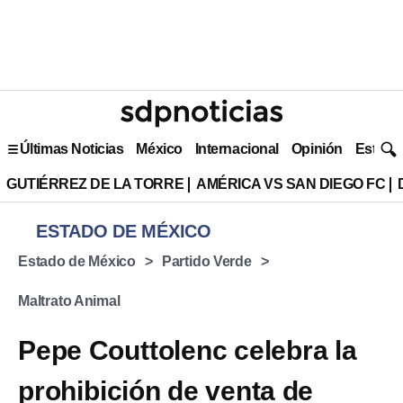
Últimas Noticias
México
Internacional
Opinión
Estilo 
GUTIÉRREZ DE LA TORRE
AMÉRICA VS SAN DIEGO FC
ESTADO DE MÉXICO
Estado de México
Partido Verde
Maltrato Animal
Pepe Couttolenc celebra la
prohibición de venta de