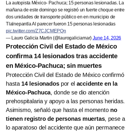
La autopista México- Pachuca; 15 personas lesionadas. La
mañana de este domingo se registró un fuerte choque entre
dos unidades de transporte público en en municipio de
Tlalnepantla Al parecer fueron 15 personas lesionadas
pic.twitter.com/Z7CJCMEPQn
— Lauro Galicia Martin (@laurogaliciamar)
June 14, 2026
Protección Civil del Estado de México
confirma 14 lesionados tras accidente
en México-Pachuca; sin muertes
Protección Civil del Estado de México confirmó
hasta
14 lesionados
por el
accidente en la
México-Pachuca
, donde se dio atención
prehospitalaria y apoyo a las personas heridas.
Asimismo, señaló que hasta el momento
no
tienen registro de personas muertas
, pese a
lo aparatoso del accidente que aún permanece