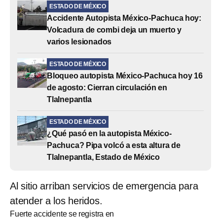
ESTADO DE MÉXICO
Accidente Autopista México-Pachuca hoy:
Volcadura de combi deja un muerto y
varios lesionados
ESTADO DE MÉXICO
Bloqueo autopista México-Pachuca hoy 16
de agosto: Cierran circulación en
Tlalnepantla
ESTADO DE MÉXICO
¿Qué pasó en la autopista México-
Pachuca? Pipa volcó a esta altura de
Tlalnepantla, Estado de México
Al sitio arriban servicios de emergencia para
atender a los heridos.
Fuerte accidente se registra en