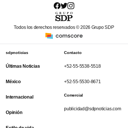
Todos los derechos reservados ©
2026
Grupo SDP
sdpnoticias
Contacto
Últimas Noticias
+52-55-5538-5518
México
+52-55-5530-8671
Comercial
Internacional
publicidad@sdpnoticias.com
Opinión
Estilo de vida