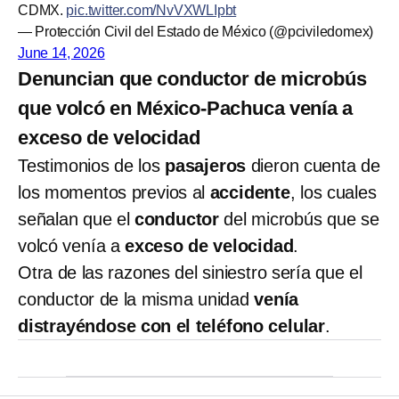
CDMX.
pic.twitter.com/NvVXWLIpbt
— Protección Civil del Estado de México (@pciviledomex)
June 14, 2026
Denuncian que conductor de microbús
que volcó en México-Pachuca venía a
exceso de velocidad
Testimonios de los
pasajeros
dieron cuenta de
los momentos previos al
accidente
, los cuales
señalan que el
conductor
del microbús que se
volcó venía a
exceso de velocidad
.
Otra de las razones del siniestro sería que el
conductor de la misma unidad
venía
distrayéndose con el teléfono celular
.