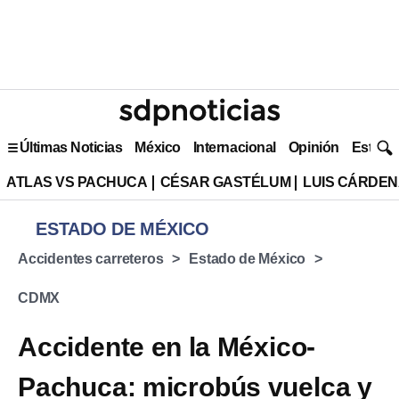
Últimas Noticias
México
Internacional
Opinión
Estilo 
ATLAS VS PACHUCA
CÉSAR GASTÉLUM
LUIS CÁRDEN
ESTADO DE MÉXICO
Accidentes carreteros
Estado de México
CDMX
Accidente en la México-
Pachuca: microbús vuelca y