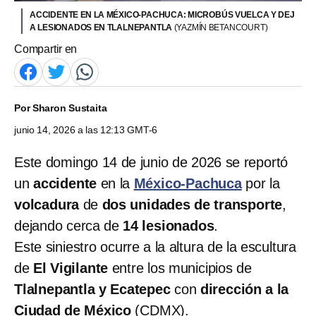
ACCIDENTE EN LA MÉXICO-PACHUCA: MICROBÚS VUELCA Y DEJ
A LESIONADOS EN TLALNEPANTLA
(YAZMÍN BETANCOURT)
Compartir en
Por
Sharon Sustaita
junio 14, 2026 a las 12:13 GMT-6
Este domingo 14 de junio de 2026 se reportó
un
accidente
en la
México-Pachuca
por la
volcadura
de
dos unidades de transporte
,
dejando cerca de
14 lesionados
.
Este siniestro ocurre a la altura de la escultura
de
El Vigilante
entre los municipios de
Tlalnepantla y Ecatepec
con
dirección a la
Ciudad de México
(CDMX).