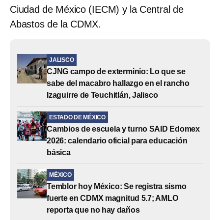
Ciudad de México (IECM) y la Central de
Abastos de la CDMX.
JALISCO
CJNG campo de exterminio: Lo que se
sabe del macabro hallazgo en el rancho
Izaguirre de Teuchitlán, Jalisco
ESTADO DE MÉXICO
Cambios de escuela y turno SAID Edomex
2026: calendario oficial para educación
básica
MÉXICO
Temblor hoy México: Se registra sismo
fuerte en CDMX magnitud 5.7; AMLO
reporta que no hay daños