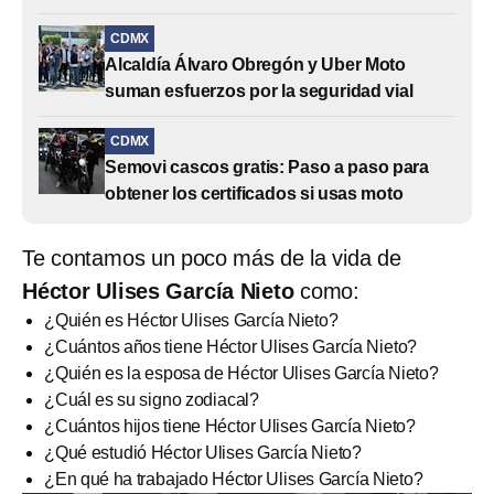
CDMX
Alcaldía Álvaro Obregón y Uber Moto
suman esfuerzos por la seguridad vial
CDMX
Semovi cascos gratis: Paso a paso para
obtener los certificados si usas moto
Te contamos un poco más de la vida de
Héctor Ulises García Nieto
como:
¿Quién es Héctor Ulises García Nieto?
¿Cuántos años tiene Héctor Ulises García Nieto?
¿Quién es la esposa de Héctor Ulises García Nieto?
¿Cuál es su signo zodiacal?
¿Cuántos hijos tiene Héctor Ulises García Nieto?
¿Qué estudió Héctor Ulises García Nieto?
¿En qué ha trabajado Héctor Ulises García Nieto?