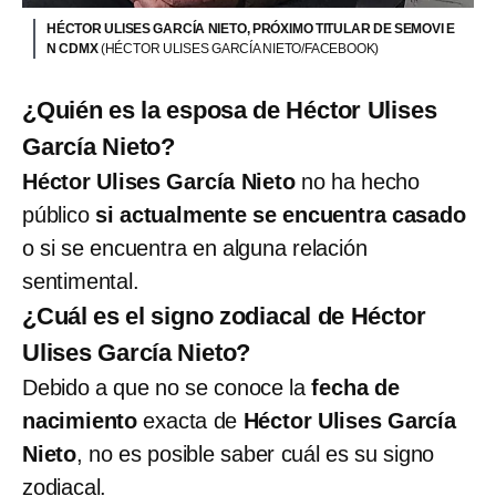
HÉCTOR ULISES GARCÍA NIETO, PRÓXIMO TITULAR DE SEMOVI E
N CDMX
(HÉCTOR ULISES GARCÍA NIETO/FACEBOOK)
¿Quién es la esposa de Héctor Ulises
García Nieto?
Héctor Ulises García Nieto
no ha hecho
público
si actualmente se encuentra casado
o si se encuentra en alguna relación
sentimental.
¿Cuál es el signo zodiacal de Héctor
Ulises García Nieto?
Debido a que no se conoce la
fecha de
nacimiento
exacta de
Héctor Ulises García
Nieto
, no es posible saber cuál es su signo
zodiacal.