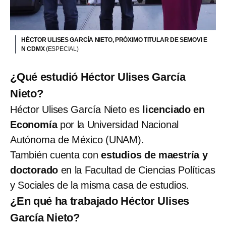
HÉCTOR ULISES GARCÍA NIETO, PRÓXIMO TITULAR DE SEMOVI E
N CDMX
(ESPECIAL)
¿Qué estudió Héctor Ulises García
Nieto?
Héctor Ulises García Nieto es
licenciado en
Economía
por la Universidad Nacional
Autónoma de México (UNAM).
También cuenta
con
estudios de maestría y
doctorado
en la Facultad de Ciencias Políticas
y Sociales de la misma casa de estudios.
¿En qué ha trabajado Héctor Ulises
García Nieto?