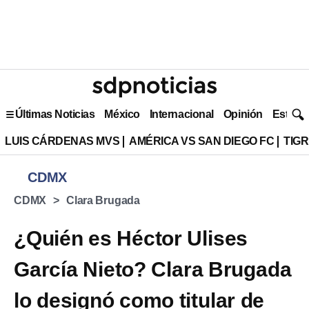
Últimas Noticias
México
Internacional
Opinión
Estilo 
LUIS CÁRDENAS MVS
AMÉRICA VS SAN DIEGO FC
TIG
CDMX
CDMX
Clara Brugada
¿Quién es Héctor Ulises
García Nieto? Clara Brugada
lo designó como titular de