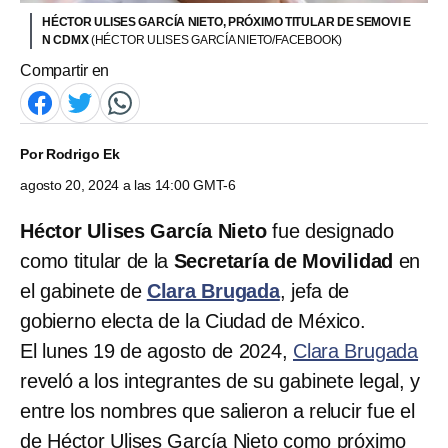
HÉCTOR ULISES GARCÍA NIETO, PRÓXIMO TITULAR DE SEMOVI E
N CDMX
(HÉCTOR ULISES GARCÍA NIETO/FACEBOOK)
Compartir en
Por
Rodrigo Ek
agosto 20, 2024 a las 14:00 GMT-6
Héctor Ulises García Nieto
fue designado
como titular de la
Secretaría de Movilidad
en
el gabinete de
Clara Brugada
, jefa de
gobierno electa de la Ciudad de México.
El lunes 19 de agosto de 2024,
Clara Brugada
reveló a los integrantes de su gabinete legal, y
entre los nombres que salieron a relucir fue el
de Héctor Ulises García Nieto como próximo