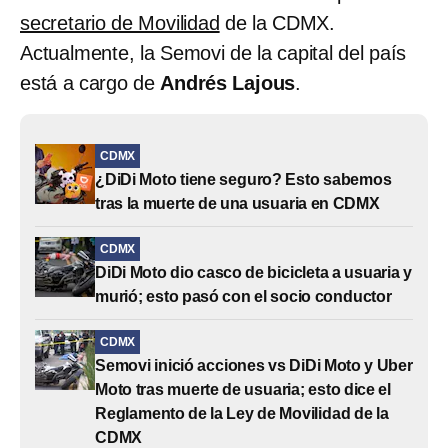
secretario de Movilidad
de la CDMX.
Actualmente, la Semovi de la capital del país
está a cargo de
Andrés Lajous
.
CDMX
¿DiDi Moto tiene seguro? Esto sabemos
tras la muerte de una usuaria en CDMX
CDMX
DiDi Moto dio casco de bicicleta a usuaria y
murió; esto pasó con el socio conductor
CDMX
Semovi inició acciones vs DiDi Moto y Uber
Moto tras muerte de usuaria; esto dice el
Reglamento de la Ley de Movilidad de la
CDMX