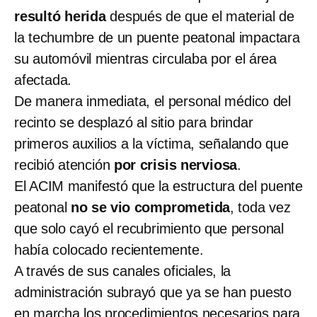
resultó herida
después de que el material de
la techumbre de un puente peatonal impactara
su automóvil mientras circulaba por el área
afectada.
De manera inmediata, el personal médico del
recinto se desplazó al sitio para brindar
primeros auxilios a la víctima, señalando que
recibió atención
por crisis nerviosa
.
El ACIM manifestó que la estructura del puente
peatonal
no se vio comprometida
, toda vez
que solo cayó el recubrimiento que personal
había colocado recientemente.
A través de sus canales oficiales, la
administración subrayó que ya se han puesto
en marcha los procedimientos necesarios para