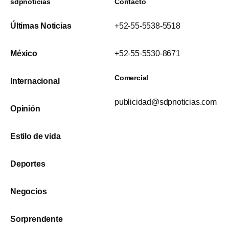
sdpnoticias
Contacto
Últimas Noticias
+52-55-5538-5518
México
+52-55-5530-8671
Comercial
Internacional
publicidad@sdpnoticias.com
Opinión
Estilo de vida
Deportes
Negocios
Sorprendente