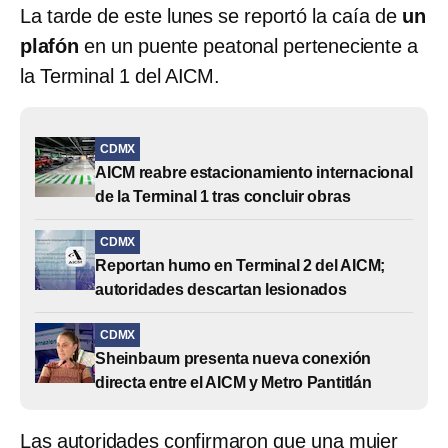
La tarde de este lunes se reportó la caía de
un
plafón
en un puente peatonal perteneciente a
la Terminal 1 del AICM.
CDMX
AICM reabre estacionamiento internacional
de la Terminal 1 tras concluir obras
CDMX
Reportan humo en Terminal 2 del AICM;
autoridades descartan lesionados
CDMX
Sheinbaum presenta nueva conexión
directa entre el AICM y Metro Pantitlán
Las autoridades confirmaron que una mujer