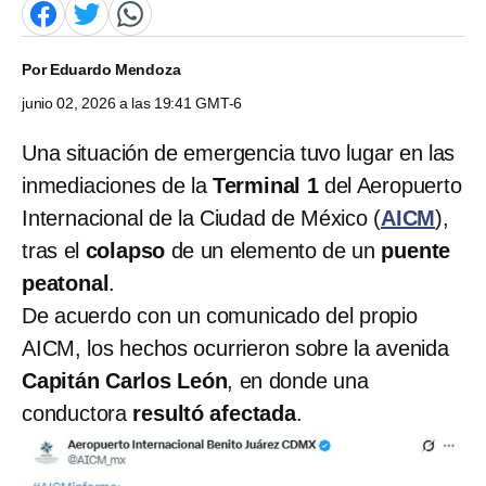
Por
Eduardo Mendoza
junio 02, 2026 a las 19:41 GMT-6
Una situación de emergencia tuvo lugar en las
inmediaciones de la
Terminal 1
del Aeropuerto
Internacional de la Ciudad de México (
AICM
),
tras el
colapso
de un elemento de un
puente
peatonal
.
De acuerdo con un comunicado del propio
AICM, los hechos ocurrieron sobre la avenida
Capitán Carlos León
, en donde una
conductora
resultó afectada
.