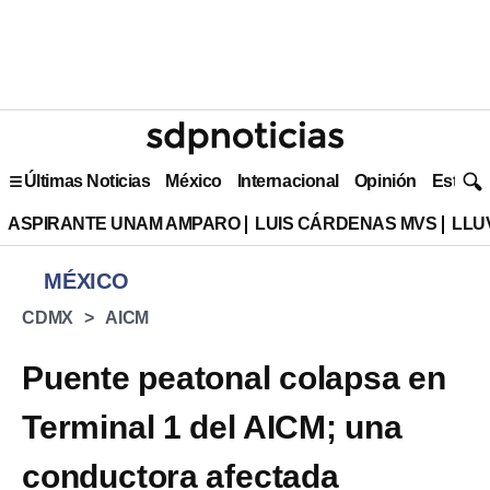
Últimas Noticias
México
Internacional
Opinión
Estilo 
ASPIRANTE UNAM AMPARO
LUIS CÁRDENAS MVS
LLU
MÉXICO
CDMX
AICM
Puente peatonal colapsa en
Terminal 1 del AICM; una
conductora afectada