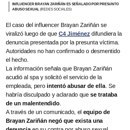
INFLUENCER BRAYAN ZARIÑÁN ES SEÑALADO POR PRESUNTO
ABUSO SEXUAL
(REDES SOCIALES)
El caso del influencer Brayan Zariñán se
viralizó luego de que
C4 Jiménez
difundiera la
denuncia presentada por la presunta víctima.
Autoridades no han confirmado o desmentido
el hecho.
La información señala que Brayan Zariñán
acudió al spa y solicitó el servicio de la
empleada, pero
intentó abusar de ella
. Se
habría disculpado y aclarado que
se trataba
de un malentendido
.
A través de un comunicado, el
equipo de
Brayan Zariñán negó que exista una
denuncia
en su contra por abuso sexual.