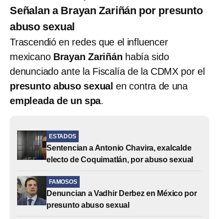
Señalan a Brayan Zariñán por presunto
abuso sexual
Trascendió en redes que el influencer
mexicano
Brayan Zariñán
había sido
denunciado ante la Fiscalía de la CDMX por el
presunto abuso sexual
en contra de una
empleada de un spa
.
ESTADOS
Sentencian a Antonio Chavira, exalcalde
electo de Coquimatlán, por abuso sexual
FAMOSOS
Denuncian a Vadhir Derbez en México por
presunto abuso sexual