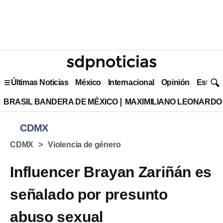
Últimas Noticias
México
Internacional
Opinión
Estilo 
BRASIL BANDERA DE MÉXICO
MAXIMILIANO LEONARDO
CDMX
CDMX
Violencia de género
Influencer Brayan Zariñán es
señalado por presunto
abuso sexual