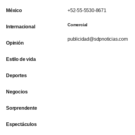
México
+52-55-5530-8671
Comercial
Internacional
publicidad@sdpnoticias.com
Opinión
Estilo de vida
Deportes
Negocios
Sorprendente
Espectáculos