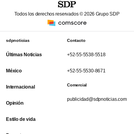
Todos los derechos reservados ©
2026
Grupo SDP
sdpnoticias
Contacto
Últimas Noticias
+52-55-5538-5518
México
+52-55-5530-8671
Comercial
Internacional
publicidad@sdpnoticias.com
Opinión
Estilo de vida