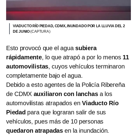
VIADUCTO RÍO PIEDAD, CDMX, INUNDADO POR LA LLUVIA DEL 2
DE JUNIO
(CAPTURA )
Esto provocó que el agua
subiera
rápidamente
, lo que atrapó a por lo menos
11
automovilistas
, cuyos vehículos terminaron
completamente bajo el agua.
Debido a esto agentes de la Policía Ribereña
de CDMX
auxiliaron con lanchas
a los
automovilistas atrapados en
Viaducto Río
Piedad
para que lograran salir de sus
vehículos, pues más de 10 personas
quedaron atrapadas
en la inundación.