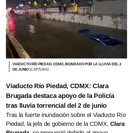
VIADUCTO RÍO PIEDAD, CDMX, INUNDADO POR LA LLUVIA DEL 2
DE JUNIO
(CAPTURA)
Viaducto Río Piedad, CDMX: Clara
Brugada destaca apoyo de la Policía
tras lluvia torrencial del 2 de junio
Tras la fuerte inundación sobre el Viaducto Río
Piedad, la jefa de gobierno de la CDMX,
Clara
Brugada
, se pronunció debido al apoyo