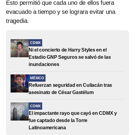
Esto permitió que cada uno de ellos fuera
evacuado a tiempo y se lograra evitar una
tragedia.
CDMX
Ni el concierto de Harry Styles en el
Estadio GNP Seguros se salvó de las
inundaciones
MÉXICO
Refuerzan seguridad en Culiacán tras
asesinato de César Gastélum
CDMX
El impactante rayo que cayó en CDMX y
fue captado desde la Torre
Latinoamericana