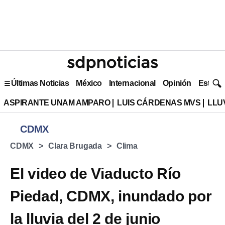
Últimas Noticias
México
Internacional
Opinión
Estilo 
ASPIRANTE UNAM AMPARO
LUIS CÁRDENAS MVS
LLU
CDMX
CDMX
Clara Brugada
Clima
El video de Viaducto Río
Piedad, CDMX, inundado por
la lluvia del 2 de junio