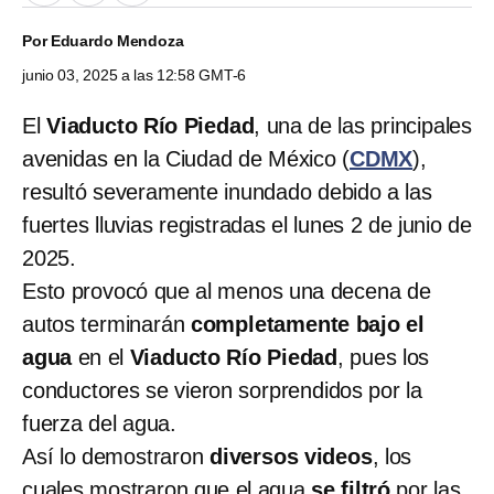
Por
Eduardo Mendoza
junio 03, 2025 a las 12:58 GMT-6
El
Viaducto Río Piedad
, una de las principales
avenidas en la Ciudad de México (
CDMX
),
resultó severamente inundado debido a las
fuertes lluvias registradas el lunes 2 de junio de
2025.
Esto provocó que al menos una decena de
autos terminarán
completamente bajo el
agua
en el
Viaducto Río Piedad
, pues los
conductores se vieron sorprendidos por la
fuerza del agua.
Así lo demostraron
diversos videos
, los
cuales mostraron que el agua
se filtró
por las