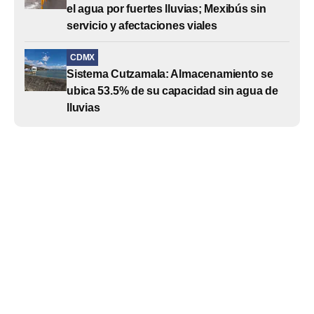
el agua por fuertes lluvias; Mexibús sin
servicio y afectaciones viales
CDMX
Sistema Cutzamala: Almacenamiento se
ubica 53.5% de su capacidad sin agua de
lluvias