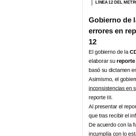
LÍNEA 12 DEL MET
Gobierno de l
errores en re
12
El gobierno de la
C
elaborar su
reporte 
basó su dictamen 
Asimismo, el gobie
inconsistencias en 
reporte III.
Al presentar el repo
que tras recibir el 
De acuerdo con la fu
incumplía con lo est