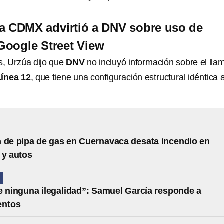
a CDMX advirtió a DNV sobre uso de
Google Street View
s, Urzúa dijo que
DNV
no incluyó información sobre el ll
Línea 12
, que tiene una configuración estructural idéntica a
 de pipa de gas en Cuernavaca desata incendio en
 y autos
N
e ninguna ilegalidad”: Samuel García responde a
entos