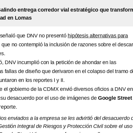
alindo entrega corredor vial estratégico que transfor
dad en Lomas
 señaló que DNV no presentó
hipótesis alternativas para
 que no contempló la inclusión de razones sobre el descar
es.
icó, DNV incumplió con la petición de ahondar en las
 fallas de diseño que derivaron en el colapso del tramo d
ntaron en los reportes I y II.
e el gobierno de la CDMX envió diversos oficios a DNV en
 su desacuerdo por el uso de imágenes de
Google Street
reporte.
cios enviados a la empresa se les advirtió del desacuerdo 
Gestión Integral de Riesgos y Protección Civil sobre el uso