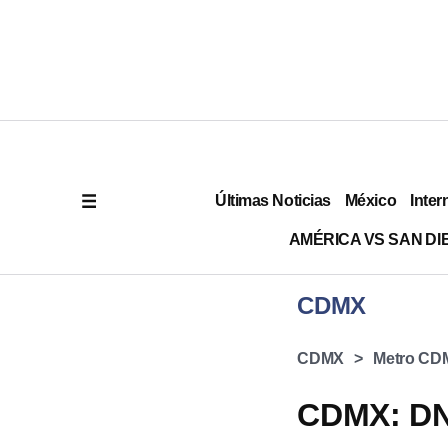
Últimas Noticias
México
Inter
AMÉRICA VS SAN DI
CDMX
CDMX
Metro CD
CDMX: DN