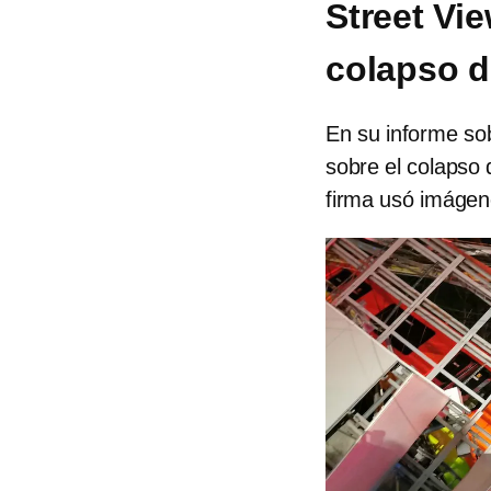
Street Vi
colapso d
En su informe sob
sobre el colapso 
firma usó imágen