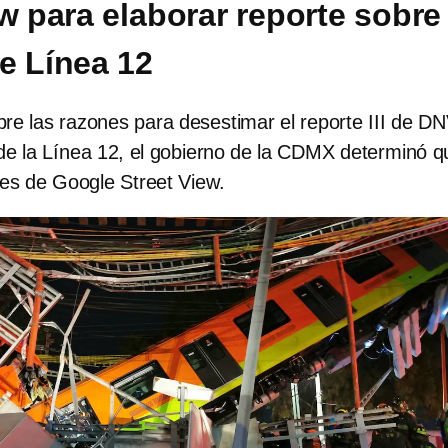
ew para elaborar reporte sobre
e Línea 12
re las razones para desestimar el reporte III de D
de la Línea 12, el gobierno de la CDMX determinó q
es de Google Street View.