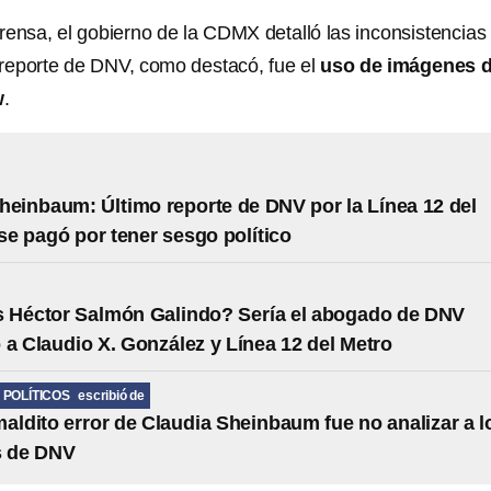
rensa, el gobierno de la CDMX detalló las
inconsistencias
 reporte de DNV, como destacó, fue el
uso de imágenes 
w
.
heinbaum: Último reporte de DNV por la Línea 12 del
se pagó por tener sesgo político
s Héctor Salmón Galindo? Sería el abogado de DNV
 a Claudio X. González y Línea 12 del Metro
POLÍTICOS
escribió de
maldito error de Claudia Sheinbaum fue no analizar a l
s de DNV