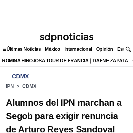
Últimas Noticias
México
Internacional
Opinión
Estilo 
ROMINA HINOJOSA TOUR DE FRANCIA
DAFNE ZAPATA
CDMX
IPN
CDMX
Alumnos del IPN marchan a
Segob para exigir renuncia
de Arturo Reyes Sandoval