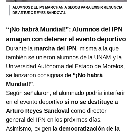
ALUMNOS DEL IPN MARCHAN A SEGOB PARA EXIGIR RENUNCIA
DE ARTURO REYES SANDOVAL
“¡No habrá Mundial!”: Alumnos del IPN
amagan con detener el evento deportivo
Durante la
marcha del IPN
, misma a la que
también se unieron alumnos de la UNAM y la
Universidad Autónoma del Estado de Morelos,
se lanzaron consignas de
“¡No habrá
Mundial!”
.
Según señalaron, el alumnado podría interferir
en el evento deportivo
si no se destituye a
Arturo Reyes Sandoval
como director
general del IPN en los próximos días.
Asimismo, exigen la
democratización de la