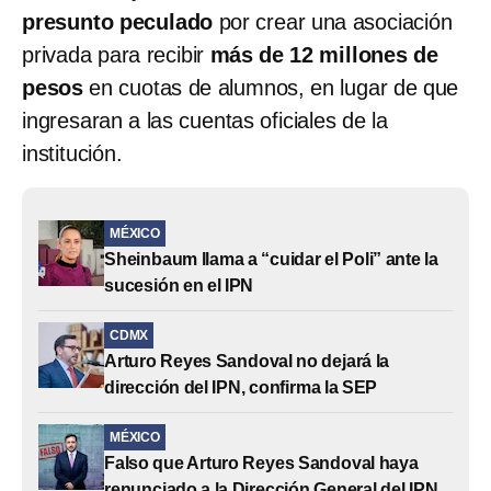
presunto peculado
por crear una asociación
privada para recibir
más de 12 millones de
pesos
en cuotas de alumnos, en lugar de que
ingresaran a las cuentas oficiales de la
institución.
MÉXICO
Sheinbaum llama a “cuidar el Poli” ante la
sucesión en el IPN
CDMX
Arturo Reyes Sandoval no dejará la
dirección del IPN, confirma la SEP
MÉXICO
Falso que Arturo Reyes Sandoval haya
renunciado a la Dirección General del IPN