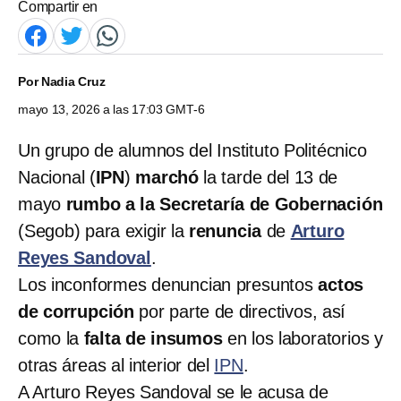
Compartir en
Por
Nadia Cruz
mayo 13, 2026 a las 17:03 GMT-6
Un grupo de alumnos del Instituto Politécnico
Nacional (
IPN
)
marchó
la tarde del 13 de
mayo
rumbo a la Secretaría de Gobernación
(Segob) para exigir la
renuncia
de
Arturo
Reyes Sandoval
.
Los inconformes denuncian presuntos
actos
de corrupción
por parte de directivos, así
como la
falta de insumos
en los laboratorios y
otras áreas al interior del
IPN
.
A Arturo Reyes Sandoval se le acusa de