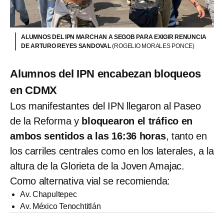
ALUMNOS DEL IPN MARCHAN A SEGOB PARA EXIGIR RENUNCIA
DE ARTURO REYES SANDOVAL
(ROGELIO MORALES PONCE)
Alumnos del IPN encabezan bloqueos
en CDMX
Los manifestantes del IPN llegaron al Paseo
de la Reforma y
bloquearon el tráfico en
ambos sentidos a las 16:36 horas
, tanto en
los carriles centrales como en los laterales, a la
altura de la Glorieta de la Joven Amajac.
Como alternativa vial se recomienda:
Av. Chapultepec
Av. México Tenochtitlán