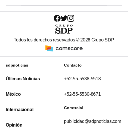
Todos los derechos reservados ©
2026
Grupo SDP
sdpnoticias
Contacto
Últimas Noticias
+52-55-5538-5518
México
+52-55-5530-8671
Comercial
Internacional
publicidad@sdpnoticias.com
Opinión