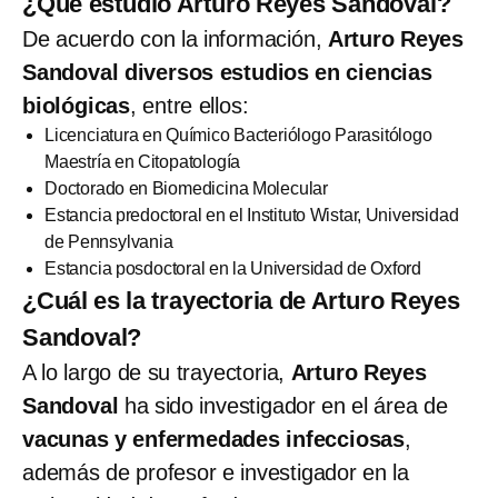
¿Qué estudió Arturo Reyes Sandoval?
De acuerdo con la información,
Arturo Reyes
Sandoval diversos estudios en ciencias
biológicas
, entre ellos:
Licenciatura en Químico Bacteriólogo Parasitólogo
Maestría en Citopatología
Doctorado en Biomedicina Molecular
Estancia predoctoral en el Instituto Wistar, Universidad
de Pennsylvania
Estancia posdoctoral en la Universidad de Oxford
¿Cuál es la trayectoria de Arturo Reyes
Sandoval?
A lo largo de su trayectoria,
Arturo Reyes
Sandoval
ha sido investigador en el área de
vacunas y enfermedades infecciosas
,
además de profesor e investigador en la