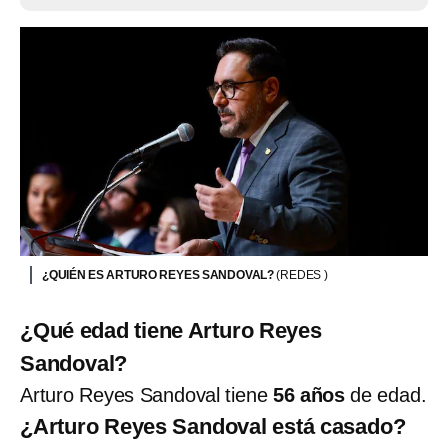
¿QUIÉN ES ARTURO REYES SANDOVAL?
(REDES )
¿Qué edad tiene Arturo Reyes
Sandoval?
Arturo Reyes Sandoval tiene
56 años
de edad.
¿Arturo Reyes Sandoval está casado?