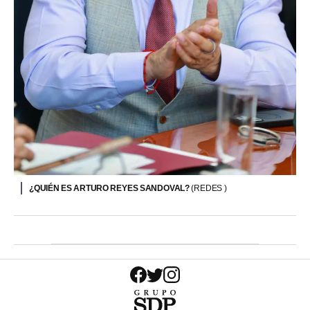
¿QUIÉN ES ARTURO REYES SANDOVAL?
(REDES )