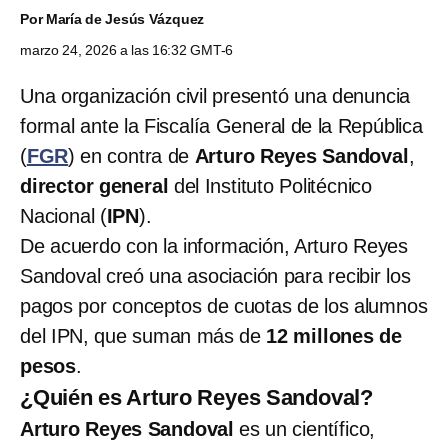
Por
María de Jesús Vázquez
marzo 24, 2026 a las 16:32 GMT-6
Una organización civil presentó una denuncia
formal ante la Fiscalía General de la República
(
FGR
) en contra de
Arturo Reyes Sandoval
,
director general
del Instituto Politécnico
Nacional (
IPN
).
De acuerdo con la información, Arturo Reyes
Sandoval creó una asociación para recibir los
pagos por conceptos de cuotas de los alumnos
del IPN, que suman más de
12 millones de
pesos
.
¿Quién es Arturo Reyes Sandoval?
Arturo Reyes Sandoval
es un científico,