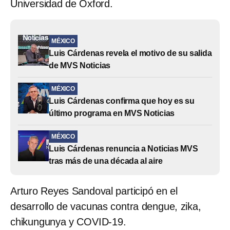
Universidad de Oxford.
MÉXICO
Luis Cárdenas revela el motivo de su salida
de MVS Noticias
MÉXICO
Luis Cárdenas confirma que hoy es su
último programa en MVS Noticias
MÉXICO
Luis Cárdenas renuncia a Noticias MVS
tras más de una década al aire
Arturo Reyes Sandoval participó en el
desarrollo de vacunas contra dengue, zika,
chikungunya y COVID-19.