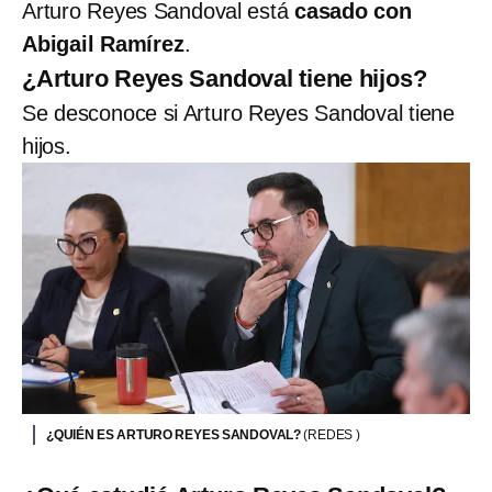
Arturo Reyes Sandoval está
casado con
Abigail Ramírez
.
¿Arturo Reyes Sandoval tiene hijos?
Se desconoce si Arturo Reyes Sandoval tiene
hijos.
¿QUIÉN ES ARTURO REYES SANDOVAL?
(REDES )