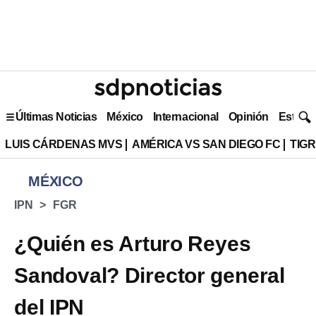
Últimas Noticias
México
Internacional
Opinión
Estilo 
LUIS CÁRDENAS MVS
AMÉRICA VS SAN DIEGO FC
TIG
MÉXICO
IPN
FGR
¿Quién es Arturo Reyes
Sandoval? Director general
del IPN