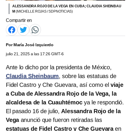
ALESSANDRA ROJO DE LA VEGA EN CUBA; CLAUDIA SHEINBAU
M
(MICHELLE ROJAS / SDPNOTICIAS)
Compartir en
Por
María José Izquierdo
julio 21, 2025 a las 17:26 GMT-6
Ante lo dicho por la presidenta de México,
Claudia Sheinbaum
, sobre las estatuas de
Fidel Castro y Che Guevara, así como el
viaje
a Cuba de Alessandra Rojo de la Vega, la
alcaldesa de la Cuauhtémoc
ya le respondió.
El pasado 16 de julio,
Alessandra Rojo de la
Vega
anunció que fueron retiradas las
estatuas de Fidel Castro y Che Guevara
en