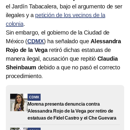
el Jardín Tabacalera, bajo el argumento de ser
ilegales y a
petición de los vecinos de la
colonia
.
Sin embargo, el gobierno de la Ciudad de
México (
CDMX
) ha señalado que
Alessandra
Rojo de la Vega
retiró dichas estatuas de
manera ilegal, acusación que repitió
Claudia
Sheinbaum
debido a que no pasó el correcto
procedimiento.
CDMX
Morena presenta denuncia contra
Alessandra Rojo de la Vega por retiro de
estatuas de Fidel Castro y el Che Guevara