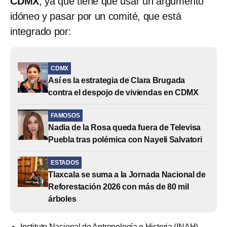
CDMX
, ya que tiene que usar un argumento
idóneo y pasar por un comité, que está
integrado por:
CDMX
Así es la estrategia de Clara Brugada
contra el despojo de viviendas en CDMX
FAMOSOS
Nadia de la Rosa queda fuera de Televisa
Puebla tras polémica con Nayeli Salvatori
ESTADOS
Tlaxcala se suma a la Jornada Nacional de
Reforestación 2026 con más de 80 mil
árboles
Instituto Nacional de Antropología e Historia (INAH)