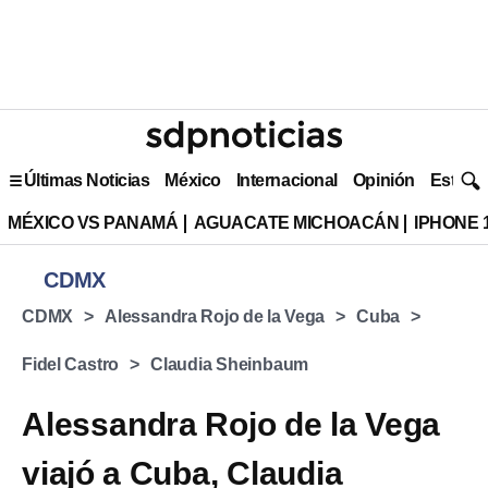
Últimas Noticias
México
Internacional
Opinión
Estilo 
MÉXICO VS PANAMÁ
AGUACATE MICHOACÁN
IPHONE 
CDMX
CDMX
Alessandra Rojo de la Vega
Cuba
Fidel Castro
Claudia Sheinbaum
Alessandra Rojo de la Vega
viajó a Cuba, Claudia