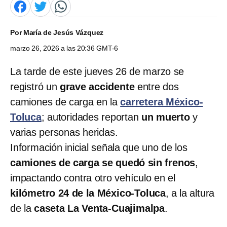
Por
María de Jesús Vázquez
marzo 26, 2026 a las 20:36 GMT-6
La tarde de este jueves 26 de marzo se
registró un
grave accidente
entre dos
camiones de carga en la
carretera México-
Toluca
; autoridades reportan
un muerto
y
varias personas heridas.
Información inicial señala que uno de los
camiones de carga se quedó sin frenos
,
impactando contra otro vehículo en el
kilómetro 24 de la México-Toluca
, a la altura
de la
caseta La Venta-Cuajimalpa
.