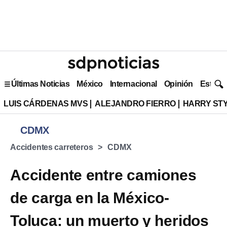
Últimas Noticias
México
Internacional
Opinión
Estilo 
LUIS CÁRDENAS MVS
ALEJANDRO FIERRO
HARRY ST
CDMX
Accidentes carreteros
CDMX
Accidente entre camiones
de carga en la México-
Toluca: un muerto y heridos