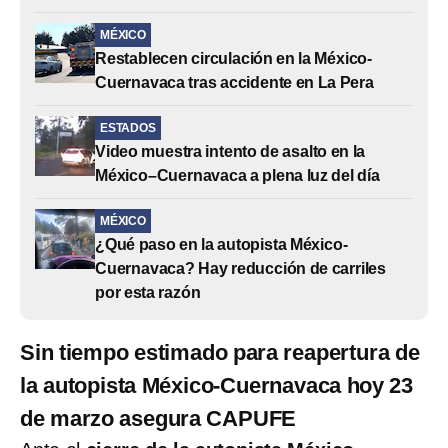
MÉXICO
Restablecen circulación en la México-
Cuernavaca tras accidente en La Pera
ESTADOS
Video muestra intento de asalto en la
México–Cuernavaca a plena luz del día
MÉXICO
¿Qué paso en la autopista México-
Cuernavaca? Hay reducción de carriles
por esta razón
Sin tiempo estimado para reapertura de
la autopista México-Cuernavaca hoy 23
de marzo asegura CAPUFE