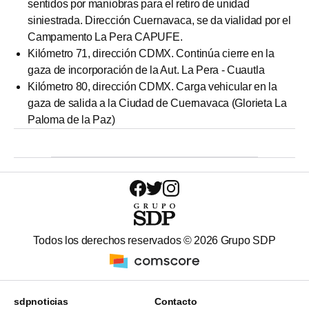
sentidos por maniobras para el retiro de unidad
siniestrada. Dirección Cuernavaca, se da vialidad por el
Campamento La Pera CAPUFE.
Kilómetro 71, dirección CDMX. Continúa cierre en la
gaza de incorporación de la Aut. La Pera - Cuautla
Kilómetro 80, dirección CDMX. Carga vehicular en la
gaza de salida a la Ciudad de Cuernavaca (Glorieta La
Paloma de la Paz)
Todos los derechos reservados ©
2026
Grupo SDP
sdpnoticias
Contacto