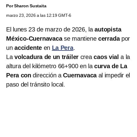
Por
Sharon Sustaita
marzo 23, 2026 a las 12:19 GMT-6
El lunes 23 de marzo de 2026, la
autopista
México-Cuernavaca
se mantiene
cerrada
por
un
accidente
en
La Pera
.
La
volcadura de un tráiler
crea
caos vial
a la
altura del kilómetro 66+900 en la
curva de La
Pera con
dirección a
Cuernavaca
al impedir el
paso del tránsito local.