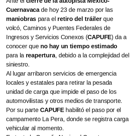
Ante el
cierre de la autopista México-
Cuernavaca
de hoy 23 de marzo por las
maniobras
para el
retiro del tráiler
que
volcó, Caminos y Puentes Federales de
Ingresos y Servicios Conexos (
CAPUFE
) da a
conocer que
no hay un tiempo estimado
para la
reapertura
, debido a la complejidad del
siniestro.
Al lugar arribaron servicios de emergencia
locales y estatales para retirar la pesada
unidad de carga que impide el paso de los
automovilistas y otros medios de transporte.
Por su parte
CAPUFE
habilitó el paso por el
campamento La Pera, donde se registra carga
vehicular al momento.