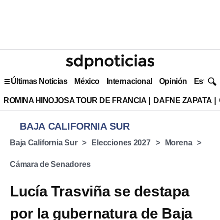
Últimas Noticias
México
Internacional
Opinión
Estilo 
ROMINA HINOJOSA TOUR DE FRANCIA
DAFNE ZAPATA
BAJA CALIFORNIA SUR
Baja California Sur
Elecciones 2027
Morena
Cámara de Senadores
Lucía Trasviña se destapa
por la gubernatura de Baja