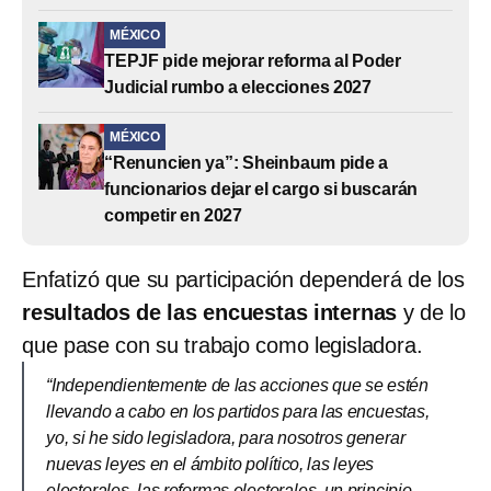
MÉXICO
TEPJF pide mejorar reforma al Poder
Judicial rumbo a elecciones 2027
MÉXICO
“Renuncien ya”: Sheinbaum pide a
funcionarios dejar el cargo si buscarán
competir en 2027
Enfatizó que su participación dependerá de los
resultados de las encuestas internas
y de lo
que pase con su trabajo como legisladora.
“Independientemente de las acciones que se estén
llevando a cabo en los partidos para las encuestas,
yo, si he sido legisladora, para nosotros generar
nuevas leyes en el ámbito político, las leyes
electorales, las reformas electorales, un principio