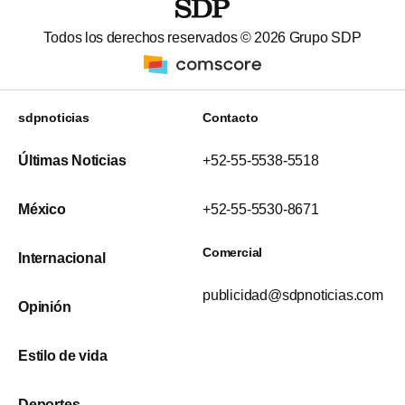
Todos los derechos reservados ©
2026
Grupo SDP
sdpnoticias
Contacto
Últimas Noticias
+52-55-5538-5518
México
+52-55-5530-8671
Comercial
Internacional
publicidad@sdpnoticias.com
Opinión
Estilo de vida
Deportes