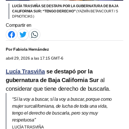
LUCÍA TRASVIÑA SE DESTAPA POR LA GUBERNATURA DE BAJA
CALIFORNIA SUR: “TENGO DERECHO”
(YAZMÍN BETANCOURT / S
DPNOTICIAS )
Compartir en
Por
Fabiola Hernández
abril 29, 2026 a las 17:15 GMT-6
Lucía Trasviña
se destapó por la
gubernatura de Baja California Sur
al
considerar que tiene derecho de buscarla.
“Sí la voy a buscar, sí la voy a buscar, porque como
mujer surcaliforniana, de lucha de toda una vida,
tengo el derecho de buscarla, pero soy muy
respetuosa”
LUCÍA TRASVIÑA