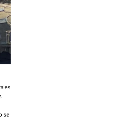
rales
s
o se