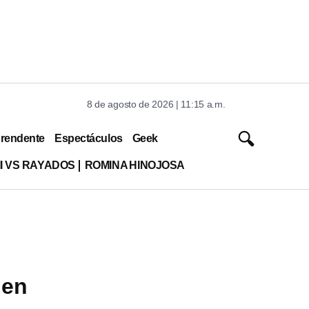
8 de agosto de 2026 | 11:15 a.m.
rendente
Espectáculos
Geek
MI VS RAYADOS
ROMINA HINOJOSA
 en