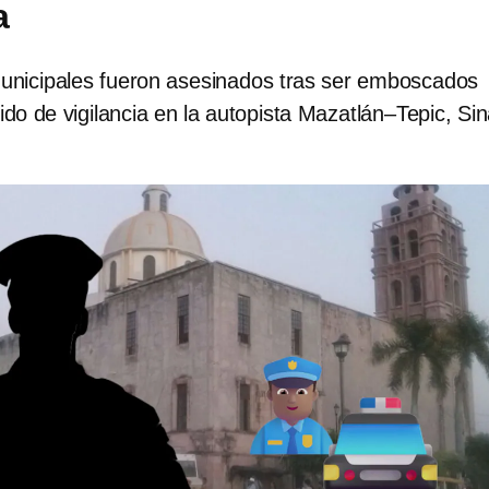
a
municipales fueron asesinados tras ser emboscados
ido de vigilancia en la autopista Mazatlán–Tepic, Sin