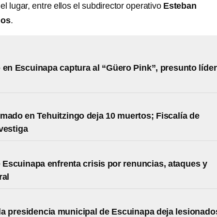
el lugar, entre ellos el subdirector operativo
Esteban
gos
.
 en Escuinapa captura al “Güero Pink”, presunto líder
mado en Tehuitzingo deja 10 muertos; Fiscalía de
vestiga
e Escuinapa enfrenta crisis por renuncias, ataques y
ral
la presidencia municipal de Escuinapa deja lesionado