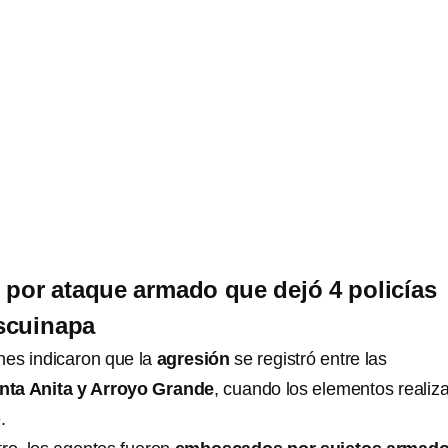
 por ataque armado que dejó 4 policías
scuinapa
nes indicaron que la
agresión
se registró entre las
ta Anita y Arroyo Grande
, cuando los elementos realiz
.