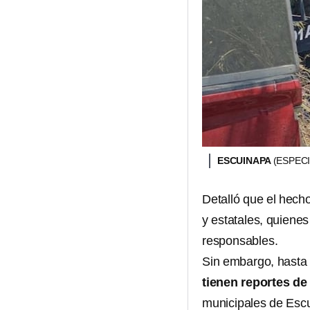
ESCUINAPA
(ESPECI
Detalló que el hecho
y estatales, quiene
responsables.
Sin embargo, hasta 
tienen reportes d
municipales de Esc