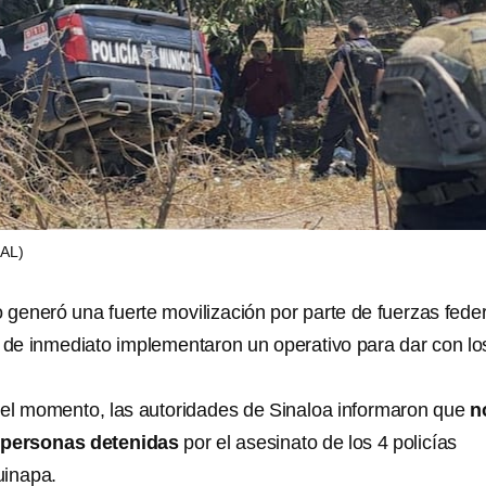
AL)
 generó una fuerte movilización por parte de fuerzas fede
s de inmediato implementaron un operativo para dar con lo
el momento, las autoridades de Sinaloa informaron que
n
e personas detenidas
por el asesinato de los 4 policías
uinapa.