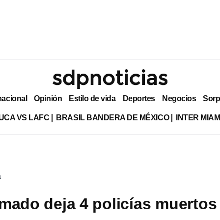
nacional
Opinión
Estilo de vida
Deportes
Negocios
Sorp
UCA VS LAFC
BRASIL BANDERA DE MÉXICO
INTER MIA
a
mado deja 4 policías muertos