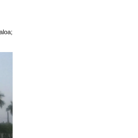
aloa;