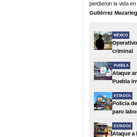
perdieron la vida en 
Gutiérrez Mazarie
MÉXICO
Operativo
criminal
PUEBLA
Ataque ar
Puebla in
ESTADOS
Policía d
paro labo
ESTADOS
Ataque a 