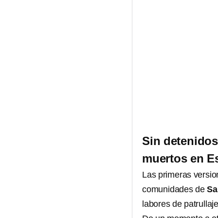
Sin detenidos
muertos en E
Las primeras versio
comunidades de
San
labores de patrullaje