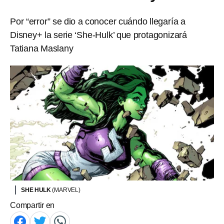
Por “error” se dio a conocer cuándo llegaría a
Disney+ la serie ‘She-Hulk’ que protagonizará
Tatiana Maslany
SHE HULK
(MARVEL)
Compartir en