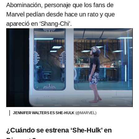
Abominación, personaje que los fans de
Marvel pedían desde hace un rato y que
apareció en ‘Shang-Chi’.
JENNIFER WALTERS ES SHE-HULK
(@MARVEL)
¿Cuándo se estrena ‘She-Hulk’ en