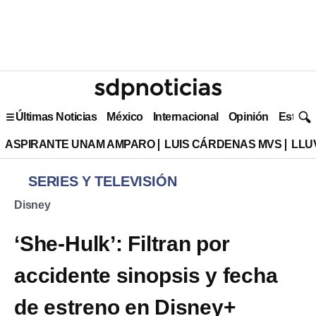
Últimas Noticias
México
Internacional
Opinión
Estilo 
ASPIRANTE UNAM AMPARO
LUIS CÁRDENAS MVS
LLU
SERIES Y TELEVISIÓN
Disney
‘She-Hulk’: Filtran por
accidente sinopsis y fecha
de estreno en Disney+