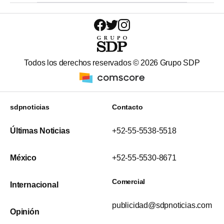
Todos los derechos reservados ©
2026
Grupo SDP
sdpnoticias
Contacto
Últimas Noticias
+52-55-5538-5518
México
+52-55-5530-8671
Comercial
Internacional
publicidad@sdpnoticias.com
Opinión