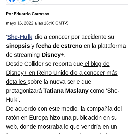
Por
Eduardo Carrasco
mayo 16, 2022 a las 16:40 GMT-5
‘
She-Hulk
’ dio a conocer por accidente su
sinopsis
y
fecha de estreno
en la plataforma
de streaming
Disney+
.
Desde Collider se reporta que
el blog de
Disney+ en Reino Unido dio a conocer más
detalles
sobre la nueva serie que
protagonizará
Tatiana Maslany
como ‘She-
Hulk’.
De acuerdo con este medio, la compañía del
ratón en Europa hizo una publicación en su
web, donde mostraba lo que vendría en un