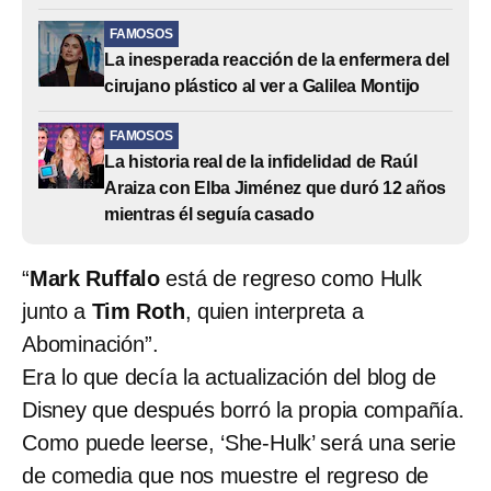
FAMOSOS
La inesperada reacción de la enfermera del
cirujano plástico al ver a Galilea Montijo
FAMOSOS
La historia real de la infidelidad de Raúl
Araiza con Elba Jiménez que duró 12 años
mientras él seguía casado
“
Mark Ruffalo
está de regreso como Hulk
junto a
Tim Roth
, quien interpreta a
Abominación”.
Era lo que decía la actualización del blog de
Disney que después borró la propia compañía.
Como puede leerse, ‘She-Hulk’ será una serie
de comedia que nos muestre el regreso de