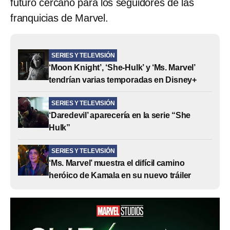
futuro cercano para los seguidores de las
franquicias de Marvel.
SERIES Y TELEVISIÓN
‘Moon Knight’, ‘She-Hulk’ y ‘Ms. Marvel’
tendrían varias temporadas en Disney+
SERIES Y TELEVISIÓN
‘Daredevil’ aparecería en la serie “She
Hulk”
SERIES Y TELEVISIÓN
‘Ms. Marvel’ muestra el difícil camino
heróico de Kamala en su nuevo tráiler