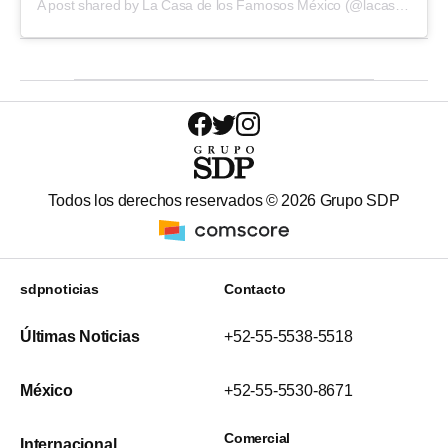
A post shared by La Casa de los Famosos México (@lacasafamososmx)
Todos los derechos reservados ©
2026
Grupo SDP
sdpnoticias
Contacto
Últimas Noticias
+52-55-5538-5518
México
+52-55-5530-8671
Comercial
Internacional