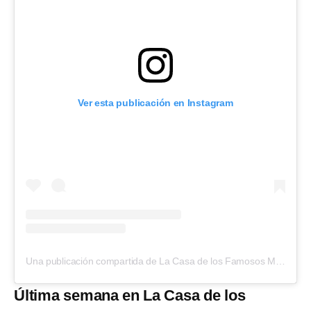
Ver esta publicación en Instagram
Una publicación compartida de La Casa de los Famosos México (@lacasafamososmx)
Última semana en La Casa de los