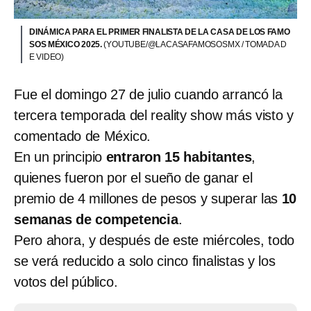
DINÁMICA PARA EL PRIMER FINALISTA DE LA CASA DE LOS FAMO
SOS MÉXICO 2025.
(YOUTUBE/@LACASAFAMOSOSMX / TOMADA D
E VIDEO)
Fue el domingo 27 de julio cuando arrancó la
tercera temporada del reality show más visto y
comentado de México.
En un principio
entraron 15 habitantes
,
quienes fueron por el sueño de ganar el
premio de 4 millones de pesos y superar las
10
semanas de competencia
.
Pero ahora, y después de este miércoles, todo
se verá reducido a solo cinco finalistas y los
votos del público.