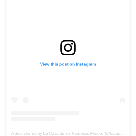
View this post on Instagram
A post shared by La Casa de los Famosos México (@lacasafamososmx)