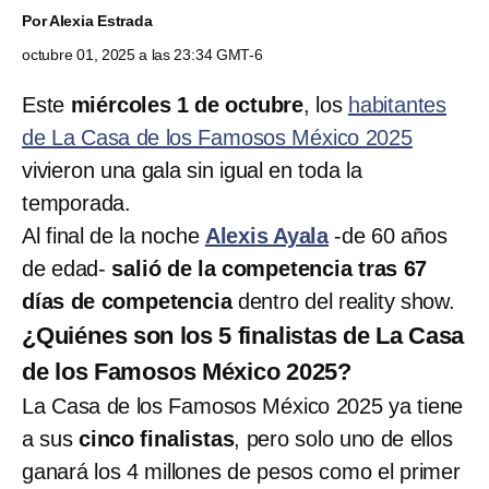
Por
Alexia Estrada
octubre 01, 2025 a las 23:34 GMT-6
Este
miércoles 1 de octubre
, los
habitantes
de La Casa de los Famosos México 2025
vivieron una gala sin igual en toda la
temporada.
Al final de la noche
Alexis Ayala
-de 60 años
de edad-
salió de la competencia tras 67
días de competencia
dentro del reality show.
¿Quiénes son los 5 finalistas de La Casa
de los Famosos México 2025?
La Casa de los Famosos México 2025 ya tiene
a sus
cinco finalistas
, pero solo uno de ellos
ganará los 4 millones de pesos como el primer