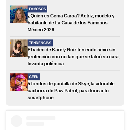
FAMOSOS
¿Quién es Gema Garoa? Actriz, modelo y
habitante de La Casa de los Famosos
México 2026
TENDENCIAS
El video de Karely Ruiz teniendo sexo sin
protección con un fan que se tatuó su cara,
levanta polémica
GEEK
5 fondos de pantalla de Skye, la adorable
cachorra de Paw Patrol, para tunear tu
smartphone