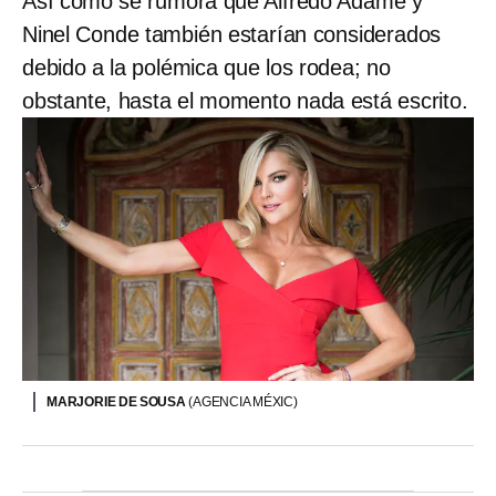
Así como se rumora que Alfredo Adame y
Ninel Conde también estarían considerados
debido a la polémica que los rodea; no
obstante, hasta el momento nada está escrito.
MARJORIE DE SOUSA
(AGENCIA MÉXIC)