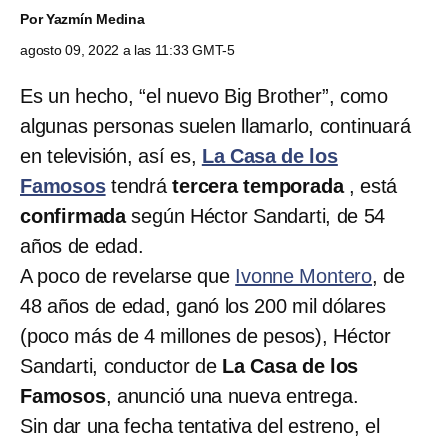
Por
Yazmín Medina
agosto 09, 2022 a las 11:33 GMT-5
Es un hecho, “el nuevo Big Brother”, como
algunas personas suelen llamarlo, continuará
en televisión, así es,
La Casa de los
Famosos
tendrá
tercera temporada
, está
confirmada
según Héctor Sandarti, de 54
años de edad.
A poco de revelarse que
Ivonne Montero
, de
48 años de edad, ganó los 200 mil dólares
(poco más de 4 millones de pesos), Héctor
Sandarti, conductor de
La Casa de los
Famosos
, anunció una nueva entrega.
Sin dar una fecha tentativa del estreno, el