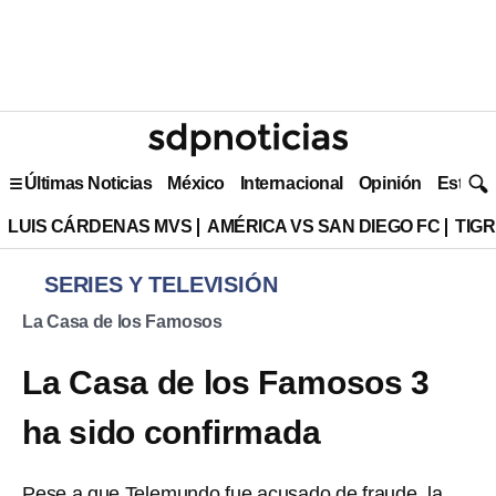
Últimas Noticias
México
Internacional
Opinión
Estilo 
LUIS CÁRDENAS MVS
AMÉRICA VS SAN DIEGO FC
TIG
SERIES Y TELEVISIÓN
La Casa de los Famosos
La Casa de los Famosos 3
ha sido confirmada
Pese a que Telemundo fue acusado de fraude, la