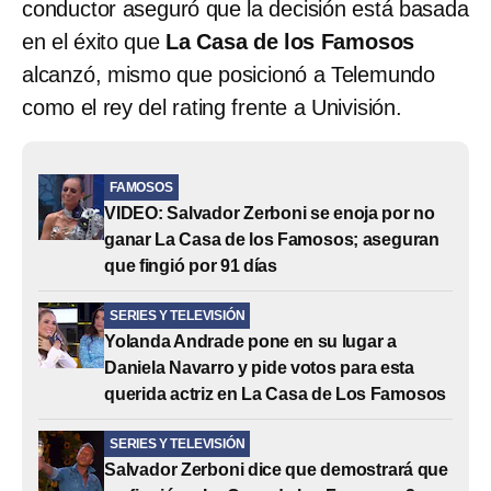
conductor aseguró que la decisión está basada
en el éxito que
La Casa de los Famosos
alcanzó, mismo que posicionó a Telemundo
como el rey del rating frente a Univisión.
FAMOSOS
VIDEO: Salvador Zerboni se enoja por no
ganar La Casa de los Famosos; aseguran
que fingió por 91 días
SERIES Y TELEVISIÓN
Yolanda Andrade pone en su lugar a
Daniela Navarro y pide votos para esta
querida actriz en La Casa de Los Famosos
SERIES Y TELEVISIÓN
Salvador Zerboni dice que demostrará que