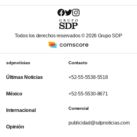
Todos los derechos reservados ©
2026
Grupo SDP
sdpnoticias
Contacto
Últimas Noticias
+52-55-5538-5518
México
+52-55-5530-8671
Comercial
Internacional
publicidad@sdpnoticias.com
Opinión