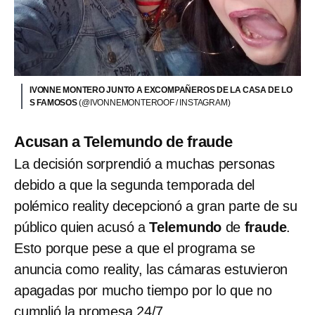
IVONNE MONTERO JUNTO A EXCOMPAÑEROS DE LA CASA DE LO
S FAMOSOS
(@IVONNEMONTEROOF / INSTAGRAM)
Acusan a Telemundo de fraude
La decisión sorprendió a muchas personas
debido a que la segunda temporada del
polémico reality decepcionó a gran parte de su
público quien acusó a
Telemundo
de
fraude
.
Esto porque pese a que el programa se
anuncia como reality, las cámaras estuvieron
apagadas por mucho tiempo por lo que no
cumplió la promesa 24/7.